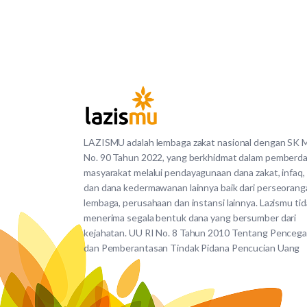
LAZISMU adalah lembaga zakat nasional dengan SK
No. 90 Tahun 2022, yang berkhidmat dalam pemberd
masyarakat melalui pendayagunaan dana zakat, infaq,
dan dana kedermawanan lainnya baik dari perseorang
lembaga, perusahaan dan instansi lainnya. Lazismu ti
menerima segala bentuk dana yang bersumber dari
kejahatan. UU RI No. 8 Tahun 2010 Tentang Penceg
dan Pemberantasan Tindak Pidana Pencucian Uang