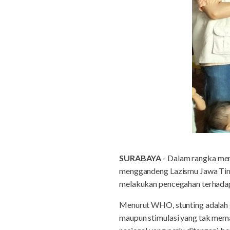
SURABAYA
- Dalam rangka mem
menggandeng Lazismu Jawa Tim
melakukan pencegahan terhadap s
Menurut WHO, stunting adalah 
maupun stimulasi yang tak mema