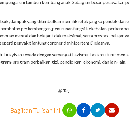
mempengaruhi tumbuh kembang anak. Sebagian besar perawakan p
n baik, dampak yang ditimbulkan memiliki efek jangka pendek dan e
ti hambatan perkembangan, penurunan fungsi kekebalan, perkemba
uan mental dan belajar tidak maksimal, serta prestasi belajar y
perti penyakit jantung coroner dan hipertensi,” jelasnya.
tul Aisyiyah senada dengan semangat Lazismu. Lazismu turut menja
ram-program perbaikan gizi, pendidikan, ekonomi, dan lain-lain.
Tag :
Bagikan Tulisan Ini :