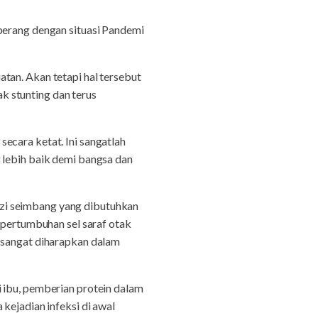
perang dengan situasi Pandemi
tan. Akan tetapi hal tersebut
k stunting dan terus
ecara ketat. Ini sangatlah
 lebih baik demi bangsa dan
zi seimbang yang dibutuhkan
 pertumbuhan sel saraf otak
n sangat diharapkan dalam
 ibu, pemberian protein dalam
kejadian infeksi di awal