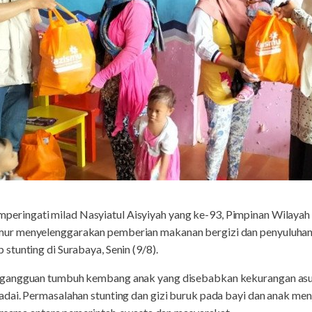
peringati milad Nasyiatul Aisyiyah yang ke-93, Pimpinan Wilayah
ur menyelenggarakan pemberian makanan bergizi dan penyuluhan
tunting di Surabaya, Senin (9/8).
gangguan tumbuh kembang anak yang disebabkan kekurangan asupan
dai. Permasalahan stunting dan gizi buruk pada bayi dan anak men