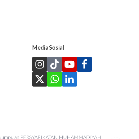
Media Sosial
an Perkumpulan PERSYARIKATAN MUHAMMADIYAH