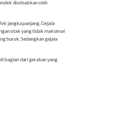
endek disebabkan oleh
fek jangka panjang. Gejala
ngan otak yang tidak maksimal
ang buruk. Sedangkan gejala
di bagian dari gerakan yang