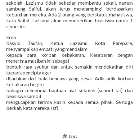
sekolah. Lazismu tidak sekedar membantu sekali, namun
sambung Saiful, akan terus mendampingi berdasarkan
kebutuhan mereka. Ada 2 orang yang berstatus mahasiswa,
kata Saiful, Lazismu akan memeberikan beasiswa untuk 1
semester.
Erna
Rasyid Taufan, Ketua Lazismu Kota Parepare,
menyampaikan empati yang mendalam
kepada para korban kebakaran. Kesabaran dengan
menerima musibah ini sebagai
bentuk rasa syukur dan untuk semakin mendekatkan diri
kepad apencipta agar
dijauhkan dari bala bencana yang besar. Adik-adik korban
kebakaran begitu
bahagia menerima bantuan alat sekolah (school kit) dan
beasiswa sambil
mengucapkan terima kasih kepada semua pihak. Semoga
berkah, kata mereka. (sf)
Tag :