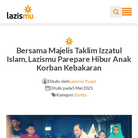
Bersama Majelis Taklim Izzatul
Islam, Lazismu Parepare Hibur Anak
Korban Kebakaran
Ditulis oleh
Lazismu Pusat
Ditulis pada
5 Mei 2025
Kategori :
Berita