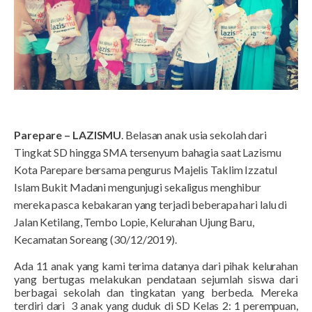
Parepare – LAZISMU
. Belasan anak usia sekolah dari
Tingkat SD hingga SMA tersenyum bahagia saat Lazismu
Kota Parepare bersama pengurus Majelis Taklim Izzatul
Islam Bukit Madani mengunjugi sekaligus menghibur
mereka pasca kebakaran yang terjadi beberapa hari lalu di
Jalan Ketilang, Tembo Lopie, Kelurahan Ujung Baru,
Kecamatan Soreang
(30/12/2019)
.
Ada 11 anak yang kami terima datanya dari pihak kelurahan
yang bertugas melakukan pendataan sejumlah siswa dari
berbagai sekolah dan tingkatan yang berbeda. Mereka
terdiri dari
3 anak yang duduk di SD Kelas 2: 1 perempuan,