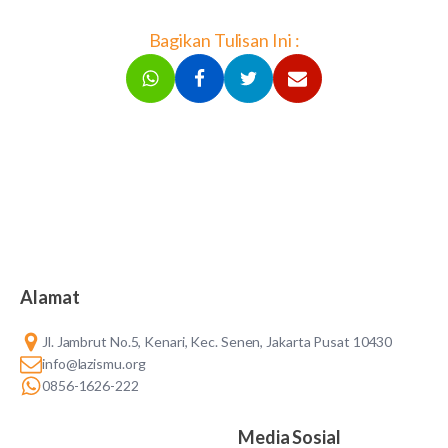
Bagikan Tulisan Ini :
Alamat
Jl. Jambrut No.5, Kenari, Kec. Senen, Jakarta Pusat 10430
info@lazismu.org
0856-1626-222
Media Sosial