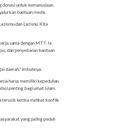
g donasi untuk kemanusiaan.
lurkan bantuan medis.
Lazismu dan Lazisnu. Kita
erja sama dengan MTT. Ia
us, dan penyebaran bantuan
i daerah," imbuhnya.
esia harus memiliki kepedulian
mbol penting bagi umat Islam.
terusik ketika melihat konflik
syarakat yang paling peduli