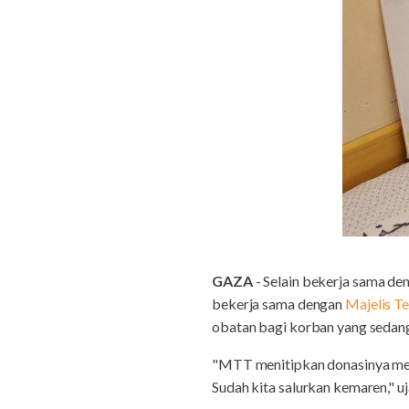
GAZA
- Selain bekerja sama d
bekerja sama dengan
Majelis T
obatan bagi korban yang sedang 
"MTT menitipkan donasinya melal
Sudah kita salurkan kemaren,"