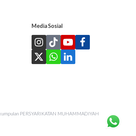
Media Sosial
an Perkumpulan PERSYARIKATAN MUHAMMADIYAH