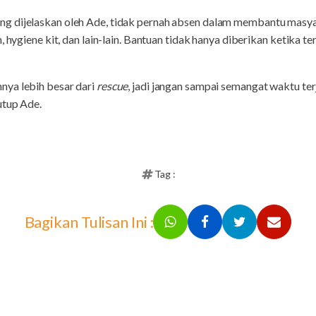
g dijelaskan oleh Ade, tidak pernah absen dalam membantu masyar
, hygiene kit, dan lain-lain. Bantuan tidak hanya diberikan ketika te
nya lebih besar dari
rescue
, jadi jangan sampai semangat waktu ter
utup Ade.
Tag :
Bagikan Tulisan Ini :