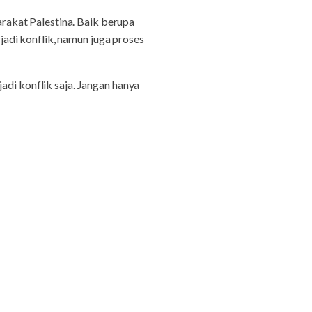
akat Palestina. Baik berupa
rjadi konflik, namun juga proses
jadi konflik saja. Jangan hanya