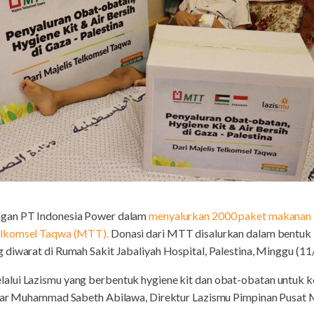
engan PT Indonesia Power dalam
menyalurkan 2000 paket makanan k
elkomsel Taqwa (MTT).
Donasi dari MTT disalurkan dalam bentuk 
diwarat di Rumah Sakit Jabaliyah Hospital, Palestina, Minggu (11/
ui Lazismu yang berbentuk hygiene kit dan obat-obatan untuk korb
 ujar Muhammad Sabeth Abilawa, Direktur Lazismu Pimpinan Pusa