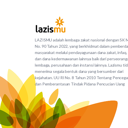
LAZISMU adalah lembaga zakat nasional dengan SK
No. 90 Tahun 2022, yang berkhidmat dalam pemberd
masyarakat melalui pendayagunaan dana zakat, infaq,
dan dana kedermawanan lainnya baik dari perseorang
lembaga, perusahaan dan instansi lainnya. Lazismu ti
menerima segala bentuk dana yang bersumber dari
kejahatan. UU RI No. 8 Tahun 2010 Tentang Penceg
dan Pemberantasan Tindak Pidana Pencucian Uang