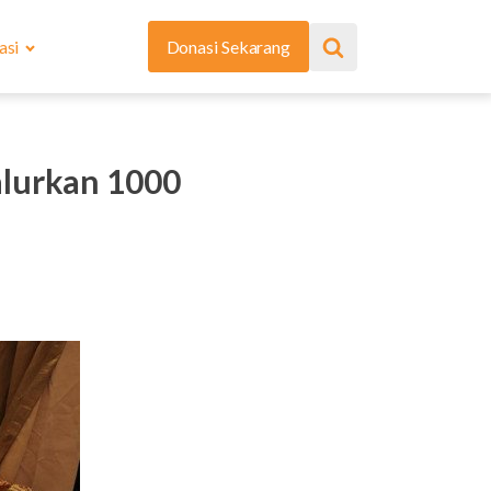
asi
Donasi Sekarang
alurkan 1000