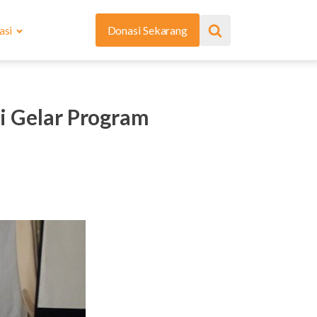
asi
Donasi Sekarang
i Gelar Program