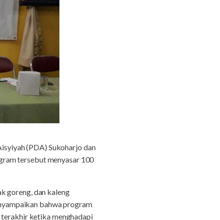
Aisyiyah (PDA) Sukoharjo dan
ogram tersebut menyasar 100
ak goreng, dan kaleng
enyampaikan bahwa program
n terakhir ketika menghadapi