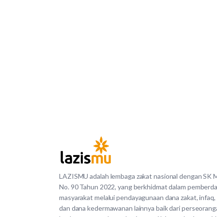
LAZISMU adalah lembaga zakat nasional dengan SK
No. 90 Tahun 2022, yang berkhidmat dalam pemberd
masyarakat melalui pendayagunaan dana zakat, infaq,
dan dana kedermawanan lainnya baik dari perseorang