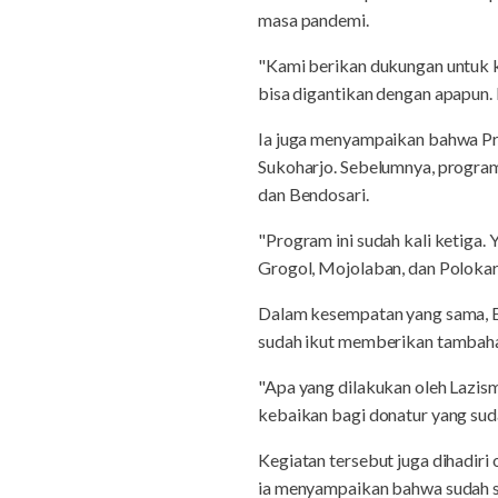
masa pandemi.
"Kami berikan dukungan untuk k
bisa digantikan dengan apapun.
Ia juga menyampaikan bahwa Pr
Sukoharjo. Sebelumnya, program
dan Bendosari.
"Program ini sudah kali ketiga.
Grogol, Mojolaban, dan Polokart
Dalam kesempatan yang sama, E
sudah ikut memberikan tambaha
"Apa yang dilakukan oleh Lazismu
kebaikan bagi donatur yang sud
Kegiatan tersebut juga dihadi
ia menyampaikan bahwa sudah s