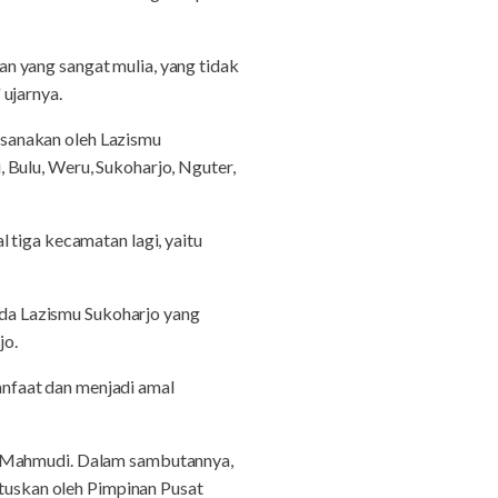
n yang sangat mulia, yang tidak
ujarnya.
sanakan oleh Lazismu
 Bulu, Weru, Sukoharjo, Nguter,
 tiga kecamatan lagi, yaitu
da Lazismu Sukoharjo yang
jo.
manfaat dan menjadi amal
o, Mahmudi. Dalam sambutannya,
uskan oleh Pimpinan Pusat