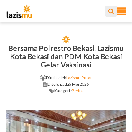
Bersama Polrestro Bekasi, Lazismu
Kota Bekasi dan PDM Kota Bekasi
Gelar Vaksinasi
Ditulis oleh
Lazismu Pusat
Ditulis pada
5 Mei 2025
Kategori :
Berita