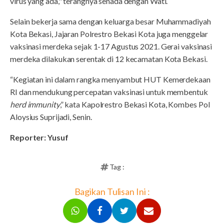
virus yang ada," terangnya senada dengan Wati.
Selain bekerja sama dengan keluarga besar Muhammadiyah
Kota Bekasi, Jajaran Polrestro Bekasi Kota juga menggelar
vaksinasi merdeka sejak 1-17 Agustus 2021. Gerai vaksinasi
merdeka dilakukan serentak di 12 kecamatan Kota Bekasi.
“Kegiatan ini dalam rangka menyambut HUT Kemerdekaan
RI dan mendukung percepatan vaksinasi untuk membentuk
herd immunity
,” kata Kapolrestro Bekasi Kota, Kombes Pol
Aloysius Suprijadi, Senin.
Reporter: Yusuf
Tag :
Bagikan Tulisan Ini :