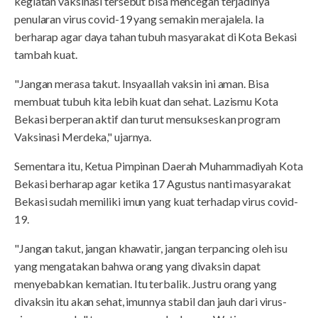
kegiatan vaksinasi tersebut bisa mencegah terjadinya
penularan virus covid-19 yang semakin merajalela. Ia
berharap agar daya tahan tubuh masyarakat di Kota Bekasi
tambah kuat.
"Jangan merasa takut. Insyaallah vaksin ini aman. Bisa
membuat tubuh kita lebih kuat dan sehat. Lazismu Kota
Bekasi berperan aktif dan turut mensukseskan program
Vaksinasi Merdeka," ujarnya.
Sementara itu, Ketua Pimpinan Daerah Muhammadiyah Kota
Bekasi berharap agar ketika 17 Agustus nanti masyarakat
Bekasi sudah memiliki imun yang kuat terhadap virus covid-
19.
"Jangan takut, jangan khawatir, jangan terpancing oleh isu
yang mengatakan bahwa orang yang divaksin dapat
menyebabkan kematian. Itu terbalik. Justru orang yang
divaksin itu akan sehat, imunnya stabil dan jauh dari virus-