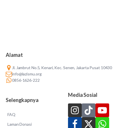
Alamat
Jl. Jambrut No.5, Kenari, Kec. Senen, Jakarta Pusat 10430
info@lazismu.org
0856-1626-222
Media Sosial
Selengkapnya
FAQ
Laman Donasi