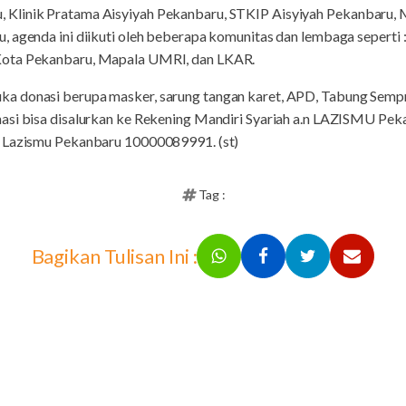
Klinik Pratama Aisyiyah Pekanbaru, STKIP Aisyiyah Pekanbaru, 
, agenda ini diikuti oleh beberapa komunitas dan lembaga seper
Kota Pekanbaru, Mapala UMRI, dan LKAR.
 donasi berupa masker, sarung tangan karet, APD, Tabung Sempro
asi bisa disalurkan ke Rekening Mandiri Syariah a.n LAZISMU Pe
n Lazismu Pekanbaru 10000089991. (st)
Tag :
Bagikan Tulisan Ini :