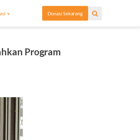
asi
Donasi Sekarang
rahkan Program