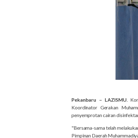
Pekanbaru – LAZISMU
. Ko
Koordinator Gerakan Muhamm
penyemprotan cairan disinfekta
"Bersama-sama telah melakukan 
Pimpinan Daerah Muhammadiyah 