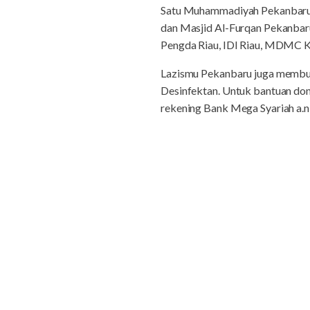
Satu Muhammadiyah Pekanbaru, 
dan Masjid Al-Furqan Pekanbaru
Pengda Riau, IDI Riau, MDMC 
Lazismu Pekanbaru juga membuka
Desinfektan. Untuk bantuan don
rekening Bank Mega Syariah a.