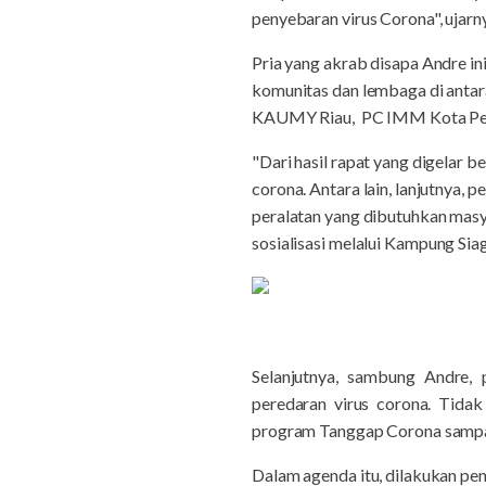
penyebaran virus Corona", ujarn
Pria yang akrab disapa Andre 
komunitas dan lembaga di ant
KAUMY Riau, PC IMM Kota Pek
"Dari hasil rapat yang digelar
corona. Antara lain, lanjutnya,
peralatan yang dibutuhkan masy
sosialisasi melalui Kampung Sia
Selanjutnya, sambung Andre,
peredaran virus corona. Tida
program Tanggap Corona sampai 
Dalam agenda itu, dilakukan p