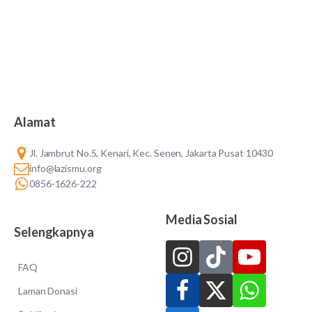
Alamat
Jl. Jambrut No.5, Kenari, Kec. Senen, Jakarta Pusat 10430
info@lazismu.org
0856-1626-222
Media Sosial
Selengkapnya
FAQ
Laman Donasi