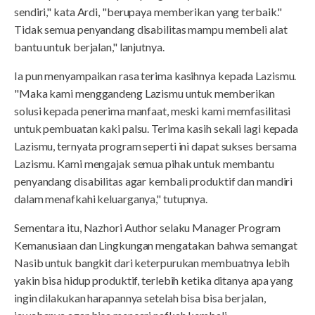
sendiri," kata Ardi, "berupaya memberikan yang terbaik."
Tidak semua penyandang disabilitas mampu membeli alat
bantu untuk berjalan," lanjutnya.
Ia pun menyampaikan rasa terima kasihnya kepada Lazismu.
"Maka kami menggandeng Lazismu untuk memberikan
solusi kepada penerima manfaat, meski kami memfasilitasi
untuk pembuatan kaki palsu. Terima kasih sekali lagi kepada
Lazismu, ternyata program seperti ini dapat sukses bersama
Lazismu. Kami mengajak semua pihak untuk membantu
penyandang disabilitas agar kembali produktif dan mandiri
dalam menafkahi keluarganya," tutupnya.
Sementara itu, Nazhori Author selaku Manager Program
Kemanusiaan dan Lingkungan mengatakan bahwa semangat
Nasib untuk bangkit dari keterpurukan membuatnya lebih
yakin bisa hidup produktif, terlebih ketika ditanya apa yang
ingin dilakukan harapannya setelah bisa bisa berjalan,