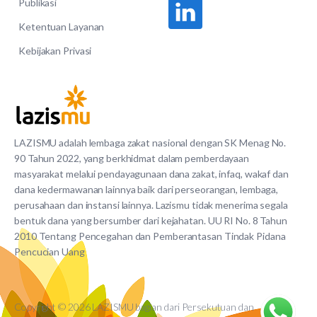
Publikasi
Ketentuan Layanan
Kebijakan Privasi
LAZISMU adalah lembaga zakat nasional dengan SK Menag No.
90 Tahun 2022, yang berkhidmat dalam pemberdayaan
masyarakat melalui pendayagunaan dana zakat, infaq, wakaf dan
dana kedermawanan lainnya baik dari perseorangan, lembaga,
perusahaan dan instansi lainnya. Lazismu tidak menerima segala
bentuk dana yang bersumber dari kejahatan. UU RI No. 8 Tahun
2010 Tentang Pencegahan dan Pemberantasan Tindak Pidana
Pencucian Uang
Copyright © 2026 LAZISMU bagian dari Persekutuan dan