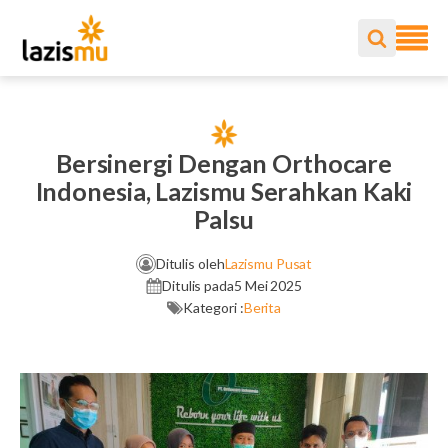
Bersinergi Dengan Orthocare
Indonesia, Lazismu Serahkan Kaki
Palsu
Ditulis oleh
Lazismu Pusat
Ditulis pada
5 Mei 2025
Kategori :
Berita