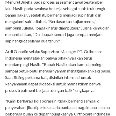
Menurut Juleha, pada proses assesment awal September
lalu, Nasib pada awalnya bekerja sebagai supir truk tengki
bahan bakar. Setelah itu berhenti menjadi supir truk dan
mengalami sakit diabet. "Berdasarkan kajian medis,"
sambung Juleha, "bapak harus diamputasi." Juleha kemudian
menambahkan, "Dan bapak sendiri juga sempat menjadi
supir angkot selama dua tahun."
Ardi Gunadin selaku Supervisor Manager PT. Orthocare
Indonesia mengatakan bahwa pihaknya akan terus
mendampingi Nasib. "Bapak Nasib akan kami dampingi
sampai betul-betul merasa nyaman menggunakan kaki palsu.
Saat fitting pertama kali, disinilah informasi untuk
kenyamanan dapat dideteksi untuk mamastikan bahwa
proses treatment berjalan dengan baik," ungkapnya.
"Kami berharap kolaborasi ini tidak berhenti sampai di
penyerahan, jika diperlukan ada pantauan bagaimana selama
beberapa bulan ke depan" pungkasnya. Orthocare Indonesia