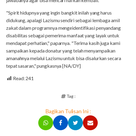
jawabanya agar bisa mencari nafkah kembali.
"Spirit hidupnya yang ingin bangkit inilah yang harus
didukung, apalagi Lazismu sendiri sebagai lembaga amil
zakat dalam programnya mengeidentifikasi penyandang
disabilitas sebagai pemerima manfaat yang layak untuk
mendapat perhatian," paparnya. "Terima kasih juga kami
sampaikan kepada donatur yang telah menyampaikan
amanahnya melalui Lazismu untuk bisa disalurkan secara
tepat sasaran," pungkasnya [NA/DY]
Read:
241
Tag :
Bagikan Tulisan Ini :