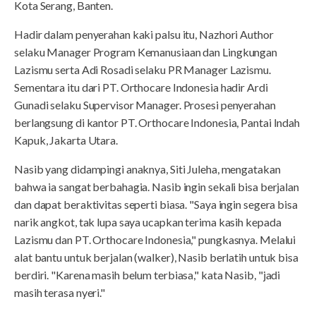
Kota Serang, Banten.
Hadir dalam penyerahan kaki palsu itu, Nazhori Author
selaku Manager Program Kemanusiaan dan Lingkungan
Lazismu serta Adi Rosadi selaku PR Manager Lazismu.
Sementara itu dari PT. Orthocare Indonesia hadir Ardi
Gunadi selaku Supervisor Manager. Prosesi penyerahan
berlangsung di kantor PT. Orthocare Indonesia, Pantai Indah
Kapuk, Jakarta Utara.
Nasib yang didampingi anaknya, Siti Juleha, mengatakan
bahwa ia sangat berbahagia. Nasib ingin sekali bisa berjalan
dan dapat beraktivitas seperti biasa. "Saya ingin segera bisa
narik angkot, tak lupa saya ucapkan terima kasih kepada
Lazismu dan PT. Orthocare Indonesia," pungkasnya. Melalui
alat bantu untuk berjalan (walker), Nasib berlatih untuk bisa
berdiri. "Karena masih belum terbiasa," kata Nasib, "jadi
masih terasa nyeri."