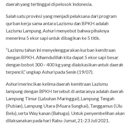
daerah yang tertinggal di pelosok Indonesia.
Salah satu provinsi yang menjadi pelaksana dari program
qurban kerja sama antara Lazismu dan BPKH adalah
Lazismu Lampung. Ashuri menyebut bahwa pihaknya
menerima 5 ekor sapi untuk dibagikan ke 5 titik.
“Lazismu tahun ini menyelenggarakan kurban kemitraan
dengan BPKH. Alhamdulillah kita dapat 5 ekor sapi besar
dengan bobot 300 – 400 kg yang dialokasikan untuk daerah
terpencil,” ungkap Ashuri pada Senin (19/07).
Ashuri merincikan kelima daerah kemitraan Lazismu
lampung dengan BPKH tersebut di antaranya adalah daerah
Lampung Timur (Labuhan Maringgai), Lampung Tengah
(Pubian), Lampung Utara (Muara Sungkai), Tanggamus (Ulu
Belu), serta Way kanan (Bahuga). Untuk penyembelihan akan
dilaksanakan pada hari Rabu-Jumat, 21-23 Juli 2021.