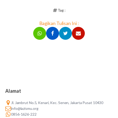
Tag :
Bagikan Tulisan Ini :
Alamat
Jl. Jambrut No.5, Kenari, Kec. Senen, Jakarta Pusat 10430
info@lazismu.org
0856-1626-222