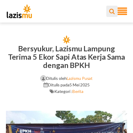
Bersyukur, Lazismu Lampung
Terima 5 Ekor Sapi Atas Kerja Sama
dengan BPKH
Ditulis oleh
Lazismu Pusat
Ditulis pada
5 Mei 2025
Kategori :
Berita