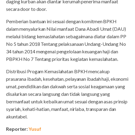
daging kurban akan diantar kerumah penerima manfaat
secara door to door.
Pemberian bantuan ini sesuai dengan komitmen BPKH
dalam menyalurkan Nilai manfaat Dana Abadi Umat (DAU)
melalui bidang kemaslahatan sebagaimana diatur dalam PP
No 5 tahun 2018 Tentang pelaksanaan Undang-Undang No
34 tahun 2014 mengenai pengelolaan keuangan haji dan
PBPKH No 7 Tentang prioritas kegiatan kemaslahatan.
Distribusi Progam Kemaslahatan BPKH mencakup
prasarana ibadah, kesehatan, pelayanan ibadah haji, ekonomi
umat, pendidikan dan dakwah serta sosial keagamaan yang
disalurkan secara langsung dan tidak langsung yang
bermanfaat untuk kebaikan umat sesuai dengan asas prinsip
syariah, kehati-hatian, manfaat, nirlaba, transparan dan
akuntabel.
Reporter:
Yusuf