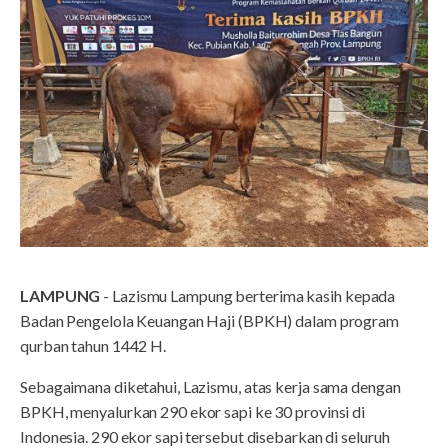
LAMPUNG
- Lazismu Lampung berterima kasih kepada
Badan Pengelola Keuangan Haji (BPKH) dalam program
qurban tahun 1442 H.
Sebagaimana diketahui, Lazismu, atas kerja sama dengan
BPKH, menyalurkan 290 ekor sapi ke 30 provinsi di
Indonesia. 290 ekor sapi tersebut disebarkan di seluruh