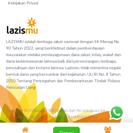
Kebijakan Privasi
LAZISMU adalah lembaga zakat nasional dengan SK Menag No.
90 Tahun 2022, yang berkhidmat dalam pemberdayaan
masyarakat melalui pendayagunaan dana zakat, infaq, wakaf dan
dana kedermawanan lainnya baik dari perseorangan, lembaga,
perusahaan dan instansi lainnya. Lazismu tidak menerima segala
bentuk dana yang bersumber dari kejahatan. UU RI No. 8 Tahun
2010 Tentang Pencegahan dan Pemberantasan Tindak Pidana
Pencucian Uang
Copyright © 2026 LAZISMU bagian dari Persekutuan dan
Perkumpulan PERSYARIKATAN MUHAMMADIYAH
Donasi