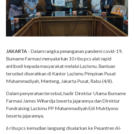
JAKARTA
- Dalam rangka penanganan pandemi covid-19,
Bumame Farmasi menyalurkan 10 ribu pcs alat rapid
antibodi kepada masyarakat melalui Lazismu. Bantuan
tersebut diserahkan di Kantor Lazismu Pimpinan Pusat
Muhammadiyah, Menteng, Jakarta Pusat, Rabu (4/8).
Dalam penyerahan tersebut, hadir Direktur Utama Bumame
Farmasi James Wihardja beserta jajarannya dan Direktur
Fundraising Lazismu PP Muhammadiyah Edi Muktiyono
beserta jajarannya.
6 ribu pcs kemudian langsung disalurkan ke Pesantren Al-