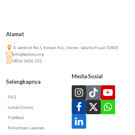
Alamat
Jl. Jambrut No.5, Kenari, Kec. Senen, Jakarta Pusat 10430
info@lazismu.org
0856-1626-222
Media Sosial
Selengkapnya
FAQ
Laman Donasi
Publikasi
Ketentuan Layanan