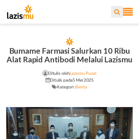
Bumame Farmasi Salurkan 10 Ribu
Alat Rapid Antibodi Melalui Lazismu
Ditulis oleh
Lazismu Pusat
Ditulis pada
5 Mei 2025
Kategori :
Berita