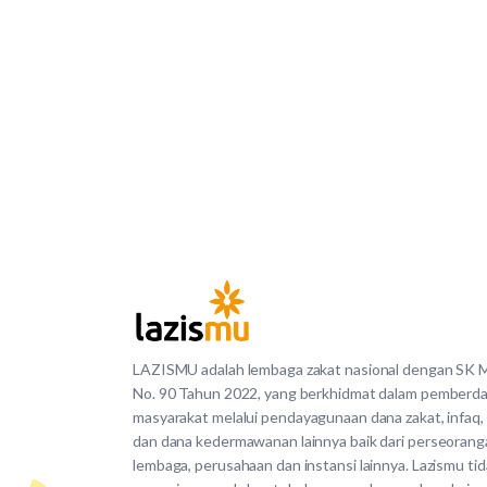
LAZISMU adalah lembaga zakat nasional dengan SK
No. 90 Tahun 2022, yang berkhidmat dalam pemberd
masyarakat melalui pendayagunaan dana zakat, infaq,
dan dana kedermawanan lainnya baik dari perseorang
lembaga, perusahaan dan instansi lainnya. Lazismu ti