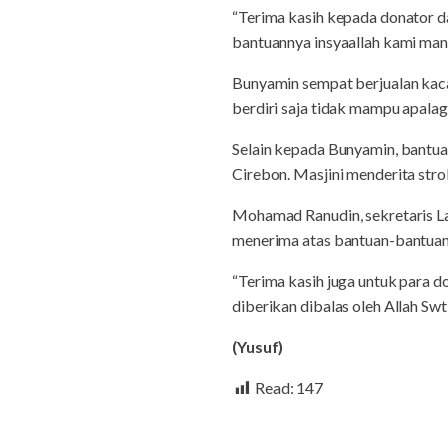
“Terima kasih kepada donator 
bantuannya insyaallah kami man
Bunyamin sempat berjualan kaca
berdiri saja tidak mampu apalag
Selain kepada Bunyamin, bantua
Cirebon. Masjini menderita stro
Mohamad Ranudin, sekretaris L
menerima atas bantuan-bantuan
“Terima kasih juga untuk para 
diberikan dibalas oleh Allah Swt
(Yusuf)
Read:
147