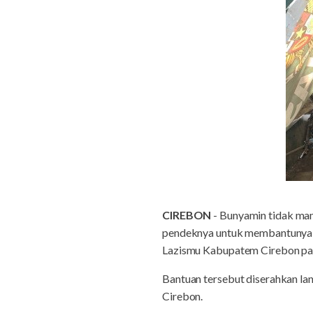
CIREBON
- Bunyamin tidak mamp
pendeknya untuk membantunya be
Lazismu Kabupatem Cirebon pa
Bantuan tersebut diserahkan l
Cirebon.