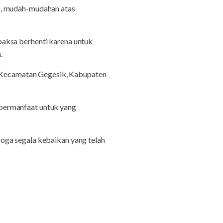
a, mudah-mudahan atas
paksa berhenti karena untuk
.
r, Kecamatan Gegesik, Kabupaten
bermanfaat untuk yang
oga segala kebaikan yang telah