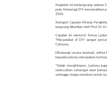
Kegiatan ini berlangsung selama 3 
pula, Kemenag DIY menyerahkan piag
2018.
Kategori Capaian Kinerja Penghim
langsung diberikan oleh Prof. Dr.
Capaian ini menurut Ketua Lazis
"Masyarakat di DIY sangat perca
Cahyono.
Dihubungi secara terpisah, Jefre
kepada Lazismu merupakan motivasi
“Selain menghimpun, Lazismu jug
melecutkan semangat kami bahwa a
sehingga slogan memberi untuk neg