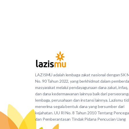
LAZISMU adalah lembaga zakat nasional dengan SK
No. 90 Tahun 2022, yang berkhidmat dalam pemberd
masyarakat melalui pendayagunaan dana zakat, infaq,
dan dana kedermawanan lainnya baik dari perseorang
lembaga, perusahaan dan instansi lainnya. Lazismu ti
menerima segala bentuk dana yang bersumber dari
kejahatan. UU RI No. 8 Tahun 2010 Tentang Penceg
dan Pemberantasan Tindak Pidana Pencucian Uang