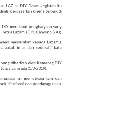
 dan LAZ se-DIY. Dalam kegiatan itu
ilai berdasarkan kinerja terbaik di
smu DIY mendapat penghargaan yang
a Ketua Lazismu DIY, Cahyono S.Ag.
ayaan masyarakat kepada Lazismu.
 zakat, infak dan sedekah,” kata
n yang diberikan oleh Kemenag DIY
tugas yang ada (1/3/2019).
ghargaan ini memotivasi kami dan
pek distribusi dan pendayagunaan,