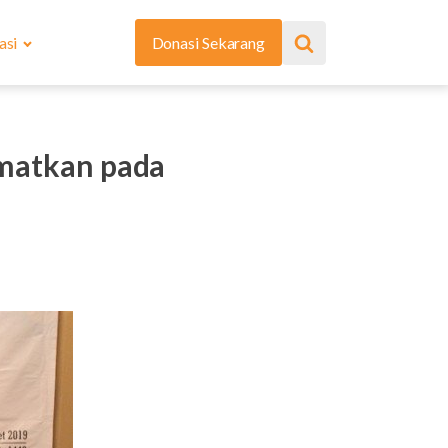
asi
Donasi Sekarang
ematkan pada