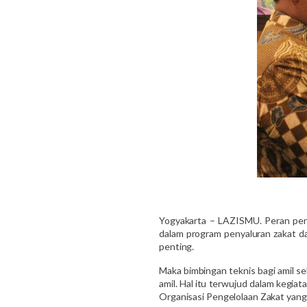
Yogyakarta – LAZISMU. Peran peng
dalam program penyaluran zakat dan
penting.
Maka bimbingan teknis bagi amil se
amil. Hal itu terwujud dalam kegi
Organisasi Pengelolaan Zakat yang 