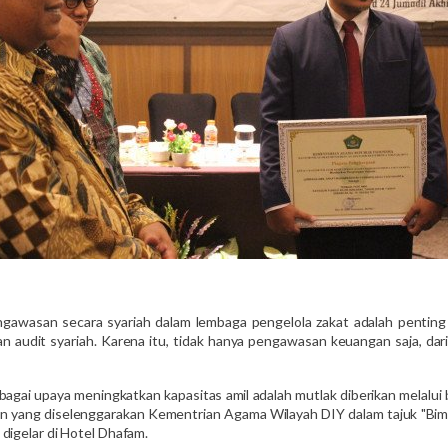
awasan secara syariah dalam lembaga pengelola zakat adalah penting
 audit syariah. Karena itu, tidak hanya pengawasan keuangan saja, dari 
bagai upaya meningkatkan kapasitas amil adalah mutlak diberikan melalui 
atan yang diselenggarakan Kementrian Agama Wilayah DIY dalam tajuk "B
digelar di Hotel Dhafam.