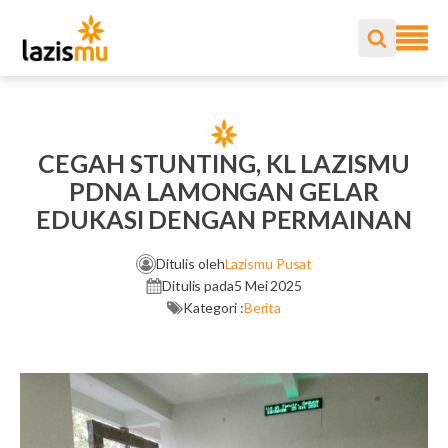
CEGAH STUNTING, KL LAZISMU
PDNA LAMONGAN GELAR
EDUKASI DENGAN PERMAINAN
Ditulis oleh
Lazismu Pusat
Ditulis pada
5 Mei 2025
Kategori :
Berita