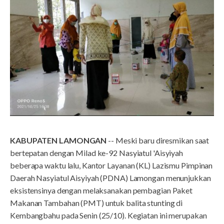
KABUPATEN LAMONGAN
-- Meski baru diresmikan saat
bertepatan dengan Milad ke-92 Nasyiatul 'Aisyiyah
beberapa waktu lalu, Kantor Layanan (KL) Lazismu Pimpinan
Daerah Nasyiatul Aisyiyah (PDNA) Lamongan menunjukkan
eksistensinya dengan melaksanakan pembagian Paket
Makanan Tambahan (PMT) untuk balita stunting di
Kembangbahu pada Senin (25/10). Kegiatan ini merupakan