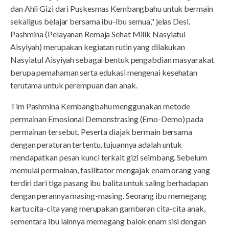
dan Ahli Gizi dari Puskesmas Kembangbahu untuk bermain
sekaligus belajar bersama ibu-ibu semua," jelas Desi.
Pashmina (Pelayanan Remaja Sehat Milik Nasyiatul
Aisyiyah) merupakan kegiatan rutin yang dilakukan
Nasyiatul Aisyiyah sebagai bentuk pengabdian masyarakat
berupa pemahaman serta edukasi mengenai kesehatan
terutama untuk perempuan dan anak.
Tim Pashmina Kembangbahu menggunakan metode
permainan Emosional Demonstrasing (Emo-Demo) pada
permainan tersebut. Peserta diajak bermain bersama
dengan peraturan tertentu, tujuannya adalah untuk
mendapatkan pesan kunci terkait gizi seimbang. Sebelum
memulai permainan, fasilitator mengajak enam orang yang
terdiri dari tiga pasang ibu balita untuk saling berhadapan
dengan perannya masing-masing. Seorang ibu memegang
kartu cita-cita yang merupakan gambaran cita-cita anak,
sementara ibu lainnya memegang balok enam sisi dengan