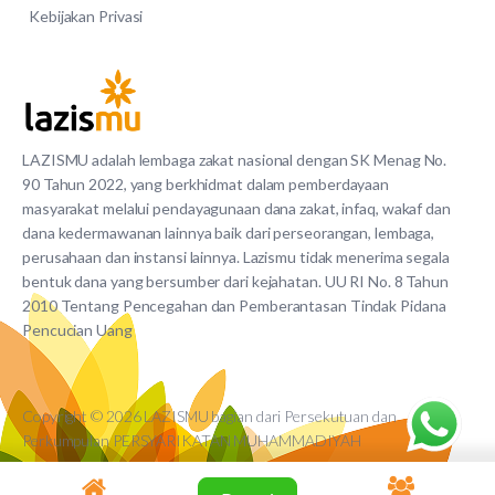
Kebijakan Privasi
LAZISMU adalah lembaga zakat nasional dengan SK Menag No.
90 Tahun 2022, yang berkhidmat dalam pemberdayaan
masyarakat melalui pendayagunaan dana zakat, infaq, wakaf dan
dana kedermawanan lainnya baik dari perseorangan, lembaga,
perusahaan dan instansi lainnya. Lazismu tidak menerima segala
bentuk dana yang bersumber dari kejahatan. UU RI No. 8 Tahun
2010 Tentang Pencegahan dan Pemberantasan Tindak Pidana
Pencucian Uang
Copyright © 2026 LAZISMU bagian dari Persekutuan dan
Perkumpulan PERSYARIKATAN MUHAMMADIYAH