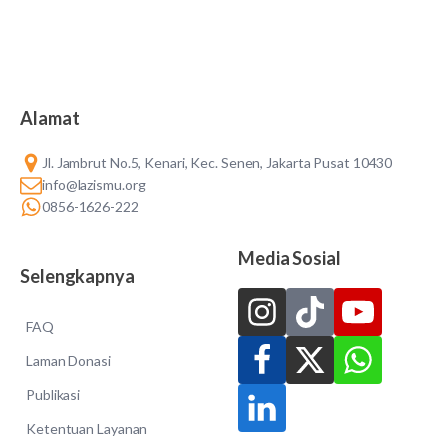
Alamat
Jl. Jambrut No.5, Kenari, Kec. Senen, Jakarta Pusat 10430
info@lazismu.org
0856-1626-222
Media Sosial
Selengkapnya
FAQ
Laman Donasi
Publikasi
Ketentuan Layanan