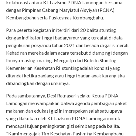
kolaborasi antara KL Lazismu PDNA Lamongan bersama
dengan Pimpinan Cabang Nasyiatul Aisyiyah (PCNA)
Kembangbahu serta Puskesmas Kembangbahu.
Para peserta kegiatan ini terdiri dari 20 balita stunting
dengan indikator tinggi badan/umur yang tercatat di data
pengukuran posyandu tahun 2021 dan berada di garis merah.
Kehadiran mereka dalam acara tersebut didampingi dengan
ibunya masing-masing. Mengutip dari Buletin Stunting
Kementerian Kesehatan RI, stunting adalah kondisi yang
ditandai ketika panjang atau tinggi badan anak kurang jika
dibandingkan dengan umurnya.
Pada sambutannya, Desi Ratnasari selaku Ketua PDNA
Lamongan menyampaikan bahwa agenda pembagian paket
makanan dan edukasi gizi ini merupakan salah satu upaya
yang dilakukan oleh KL Lazismu PDNA Lamongan untuk
mencapai tujuan peningkatan gizi seimbang pada balita.
"Kami mengajak Tim Kesehatan Pashmina Kembangbahu