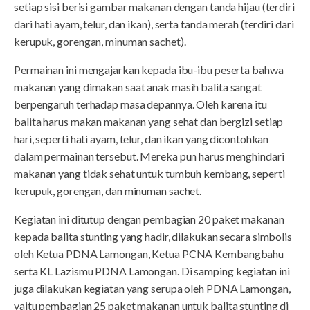
setiap sisi berisi gambar makanan dengan tanda hijau (terdiri
dari hati ayam, telur, dan ikan), serta tanda merah (terdiri dari
kerupuk, gorengan, minuman sachet).
Permainan ini mengajarkan kepada ibu-ibu peserta bahwa
makanan yang dimakan saat anak masih balita sangat
berpengaruh terhadap masa depannya. Oleh karena itu
balita harus makan makanan yang sehat dan bergizi setiap
hari, seperti hati ayam, telur, dan ikan yang dicontohkan
dalam permainan tersebut. Mereka pun harus menghindari
makanan yang tidak sehat untuk tumbuh kembang, seperti
kerupuk, gorengan, dan minuman sachet.
Kegiatan ini ditutup dengan pembagian 20 paket makanan
kepada balita stunting yang hadir, dilakukan secara simbolis
oleh Ketua PDNA Lamongan, Ketua PCNA Kembangbahu
serta KL Lazismu PDNA Lamongan. Di samping kegiatan ini
juga dilakukan kegiatan yang serupa oleh PDNA Lamongan,
yaitu pembagian 25 paket makanan untuk balita stunting di