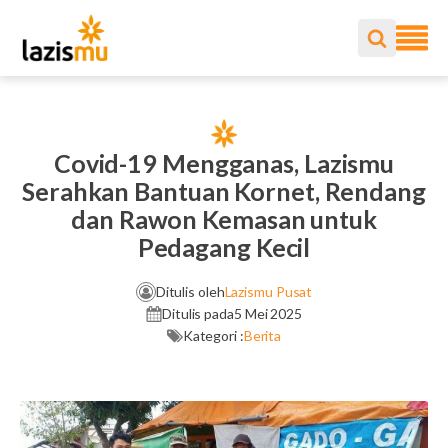
Covid-19 Mengganas, Lazismu
Serahkan Bantuan Kornet, Rendang
dan Rawon Kemasan untuk
Pedagang Kecil
Ditulis oleh
Lazismu Pusat
Ditulis pada
5 Mei 2025
Kategori :
Berita