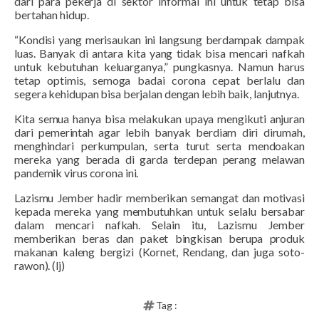
dari para pekerja di sektor informal ini untuk tetap bisa
bertahan hidup.
“Kondisi yang merisaukan ini langsung berdampak dampak
luas. Banyak di antara kita yang tidak bisa mencari nafkah
untuk kebutuhan keluarganya,” pungkasnya. Namun harus
tetap optimis, semoga badai corona cepat berlalu dan
segera kehidupan bisa berjalan dengan lebih baik, lanjutnya.
Kita semua hanya bisa melakukan upaya mengikuti anjuran
dari pemerintah agar lebih banyak berdiam diri dirumah,
menghindari perkumpulan, serta turut serta mendoakan
mereka yang berada di garda terdepan perang melawan
pandemik virus corona ini.
Lazismu Jember hadir memberikan semangat dan motivasi
kepada mereka yang membutuhkan untuk selalu bersabar
dalam mencari nafkah. Selain itu, Lazismu Jember
memberikan beras dan paket bingkisan berupa produk
makanan kaleng bergizi (Kornet, Rendang, dan juga soto-
rawon). (lj)
Tag :