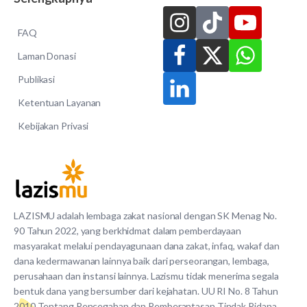
FAQ
Laman Donasi
Publikasi
Ketentuan Layanan
Kebijakan Privasi
LAZISMU adalah lembaga zakat nasional dengan SK Menag No.
90 Tahun 2022, yang berkhidmat dalam pemberdayaan
masyarakat melalui pendayagunaan dana zakat, infaq, wakaf dan
dana kedermawanan lainnya baik dari perseorangan, lembaga,
perusahaan dan instansi lainnya. Lazismu tidak menerima segala
bentuk dana yang bersumber dari kejahatan. UU RI No. 8 Tahun
2010 Tentang Pencegahan dan Pemberantasan Tindak Pidana