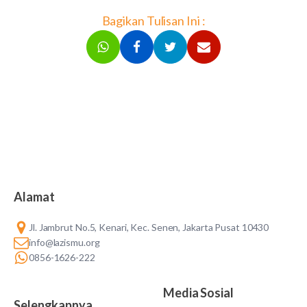
Bagikan Tulisan Ini :
Alamat
Jl. Jambrut No.5, Kenari, Kec. Senen, Jakarta Pusat 10430
info@lazismu.org
0856-1626-222
Media Sosial
Selengkapnya