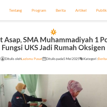
Tentang
Program
Berita
Artikel
Publik
t Asap, SMA Muhammadiyah 1 Po
Fungsi UKS Jadi Rumah Oksigen
Ditulis oleh
Lazismu Pusat
Ditulis pada
5 Mei 2025
Kategori :
Berita