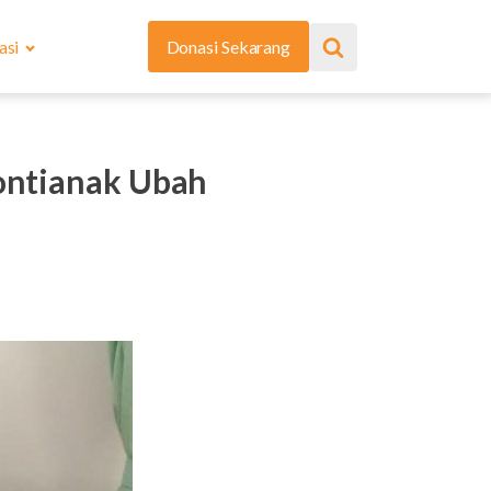
asi
Donasi Sekarang
ntianak Ubah