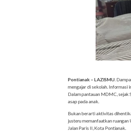
Pontianak – LAZISMU
. Dampa
mengajar di sekolah. Informasi
Dalam pantauan MDMC, sejak Se
asap pada anak.
Bukan berarti aktivitas dihent
justeru memanfaatkan ruangan 
Jalan Paris II, Kota Pontianak.