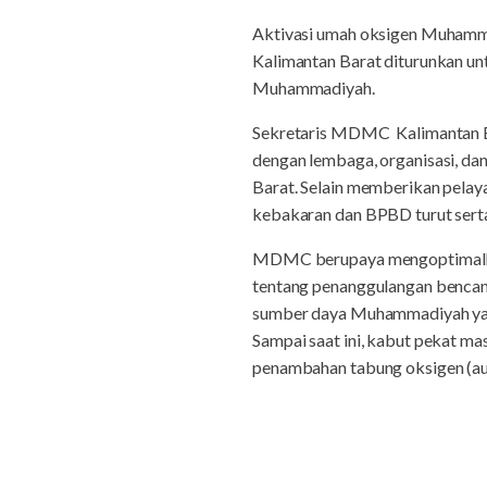
Aktivasi umah oksigen Muhamm
Kalimantan Barat diturunkan un
Muhammadiyah.
Sekretaris MDMC Kalimantan Ba
dengan lembaga, organisasi, 
Barat. Selain memberikan pel
kebakaran dan BPBD turut serta
MDMC berupaya mengoptimalka
tentang penanggulangan bencana
sumber daya Muhammadiyah ya
Sampai saat ini, kabut pekat 
penambahan tabung oksigen (au