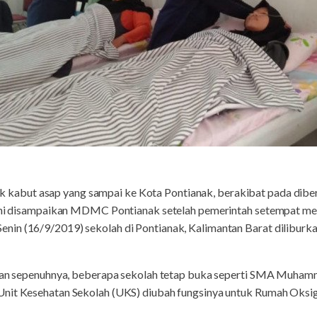
k kabut asap yang sampai ke Kota Pontianak, berakibat pada diber
 ini disampaikan MDMC Pontianak setelah pemerintah setempat men
nin (16/9/2019) sekolah di Pontianak, Kalimantan Barat dilibur
ikan sepenuhnya, beberapa sekolah tetap buka seperti SMA Muhamm
Unit Kesehatan Sekolah (UKS) diubah fungsinya untuk Rumah Oksi