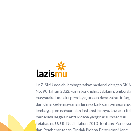
LAZISMU adalah lembaga zakat nasional dengan SK
No. 90 Tahun 2022, yang berkhidmat dalam pemberd
masyarakat melalui pendayagunaan dana zakat, infaq,
dan dana kedermawanan lainnya baik dari perseorang
lembaga, perusahaan dan instansi lainnya. Lazismu ti
menerima segala bentuk dana yang bersumber dari
kejahatan. UU RI No. 8 Tahun 2010 Tentang Penceg
dan Pemberantasan Tindak Pidana Pencucian Uang