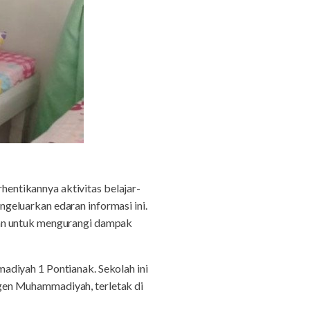
hentikannya aktivitas belajar-
geluarkan edaran informasi ini.
kan untuk mengurangi dampak
adiyah 1 Pontianak. Sekolah ini
gen Muhammadiyah, terletak di