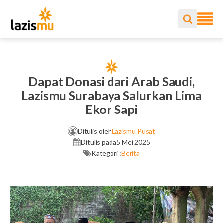
Dapat Donasi dari Arab Saudi,
Lazismu Surabaya Salurkan Lima
Ekor Sapi
Ditulis oleh
Lazismu Pusat
Ditulis pada
5 Mei 2025
Kategori :
Berita