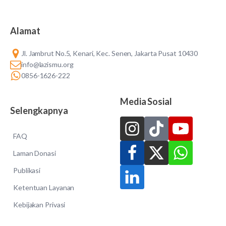
Alamat
Jl. Jambrut No.5, Kenari, Kec. Senen, Jakarta Pusat 10430
info@lazismu.org
0856-1626-222
Media Sosial
Selengkapnya
FAQ
Laman Donasi
Publikasi
Ketentuan Layanan
Kebijakan Privasi