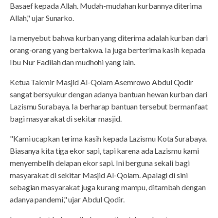
Basaef kepada Allah. Mudah-mudahan kurbannya diterima
Allah," ujar Sunarko.
Ia menyebut bahwa kurban yang diterima adalah kurban dari
orang-orang yang bertakwa. Ia juga berterima kasih kepada
Ibu Nur Fadilah dan mudhohi yang lain.
Ketua Takmir Masjid Al-Qolam Asemrowo Abdul Qodir
sangat bersyukur dengan adanya bantuan hewan kurban dari
Lazismu Surabaya. Ia berharap bantuan tersebut bermanfaat
bagi masyarakat di sekitar masjid.
"Kami ucapkan terima kasih kepada Lazismu Kota Surabaya.
Biasanya kita tiga ekor sapi, tapi karena ada Lazismu kami
menyembelih delapan ekor sapi. Ini berguna sekali bagi
masyarakat di sekitar Masjid Al-Qolam. Apalagi di sini
sebagian masyarakat juga kurang mampu, ditambah dengan
adanya pandemi," ujar Abdul Qodir.