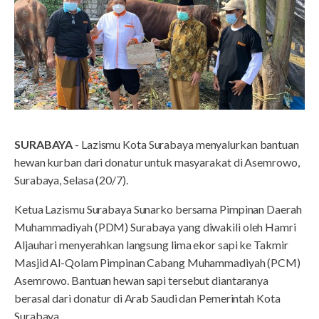
SURABAYA
- Lazismu Kota Surabaya menyalurkan bantuan
hewan kurban dari donatur untuk masyarakat di Asemrowo,
Surabaya, Selasa (20/7).
Ketua Lazismu Surabaya Sunarko bersama Pimpinan Daerah
Muhammadiyah (PDM) Surabaya yang diwakili oleh Hamri
Aljauhari menyerahkan langsung lima ekor sapi ke Takmir
Masjid Al-Qolam Pimpinan Cabang Muhammadiyah (PCM)
Asemrowo. Bantuan hewan sapi tersebut diantaranya
berasal dari donatur di Arab Saudi dan Pemerintah Kota
Surabaya.