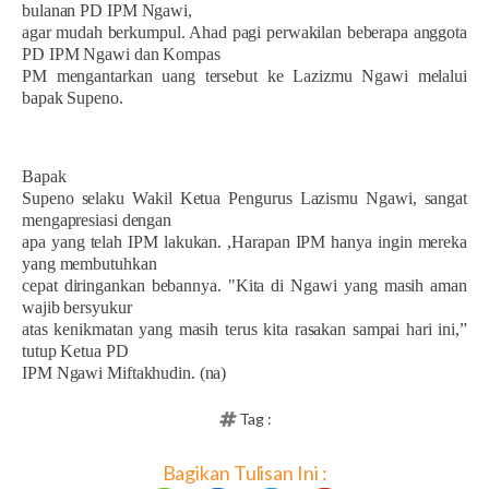
bulanan PD IPM Ngawi,
agar mudah berkumpul. Ahad pagi perwakilan beberapa anggota
PD IPM Ngawi dan Kompas
PM mengantarkan uang tersebut ke Lazizmu Ngawi melalui
bapak Supeno.
Bapak
Supeno selaku Wakil Ketua Pengurus Lazismu Ngawi, sangat
mengapresiasi dengan
apa yang telah IPM lakukan. ,Harapan IPM hanya ingin mereka
yang membutuhkan
cepat diringankan bebannya. "Kita di Ngawi yang masih aman
wajib bersyukur
atas kenikmatan yang masih terus kita rasakan sampai hari ini,”
tutup Ketua PD
IPM Ngawi Miftakhudin. (na)
Tag :
Bagikan Tulisan Ini :