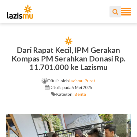
Dari Rapat Kecil, IPM Gerakan
Kompas PM Serahkan Donasi Rp.
11.701.000 ke Lazismu
Ditulis oleh
Lazismu Pusat
Ditulis pada
5 Mei 2025
Kategori :
Berita