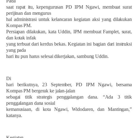
Pada
saat rapat itu, kepengurusan PD IPM Ngawi, membuat surat
perijinan dan mengurus
hal administrasi untuk kelancaran kegiatan aksi yang dilakukan
Kompas PM.
Persiapan dilakukan, kata Uddin, IPM membuat Famplet, surat,
dan kotak infak
yang terbuat dari kerdus bekas. Kegiatan ini bagian dari instruksi
yang pada
hari itu pun harus selesai dikerjakan, sambung Uddin.
Di
hari berikutnya, 23 September, PD IPM Ngawi, bersama
Kompas PM bergerak ke jalan-jalan
sebagai titik strategis penggalangan dana. “Ada 3 titik
penggalangan dana sosial
kemanusiaan, di kota Ngawi, Widodaren, dan Mantingan,”
katanya.
Kegiatan