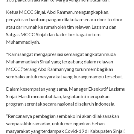
Ketua MCCC Sinjai, Abd Rahman, mengungkapkan,
penyaluran bantuan pangan dilakukan secara door to door
atau dari rumah ke rumah oleh tim relawan Lazismu dan
Satgas MCCC Sinjai dan kader berbagai ortom
Muhammadiyah.
"Kami sangat mengapresiasi semangat angkatan muda
Muhammadiyah Sinjai yang tergabung dalam relawan
MCCC,” terang Abd Rahman yang turun membagikan
sembako untuk masyarakat yang kurang mampu tersebut.
Dalam kesempatan yang sama, Manager Eksekutif Lazismu
Sinjai, Hardi menambahkan, kegiatan ini merupakan
program serentak secara nasional di seluruh Indonesia.
“Rencananya pembagian sembako ini akan dilaksanakan
sampai akhir ramadan, untuk meringankan beban
masyarakat yang terdampak Covid-19 di Kabupaten Sinjai,”