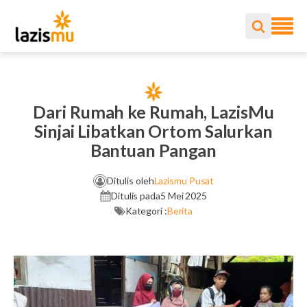
Dari Rumah ke Rumah, LazisMu
Sinjai Libatkan Ortom Salurkan
Bantuan Pangan
Ditulis oleh
Lazismu Pusat
Ditulis pada
5 Mei 2025
Kategori :
Berita