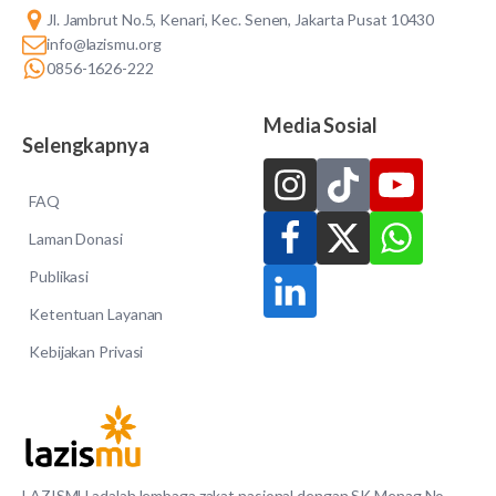
Jl. Jambrut No.5, Kenari, Kec. Senen, Jakarta Pusat 10430
info@lazismu.org
0856-1626-222
Media Sosial
Selengkapnya
FAQ
Laman Donasi
Publikasi
Ketentuan Layanan
Kebijakan Privasi
LAZISMU adalah lembaga zakat nasional dengan SK Menag No.