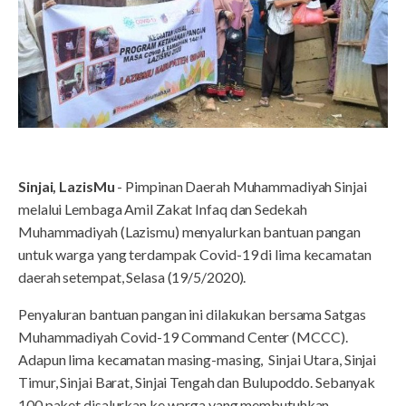
Sinjai, LazisMu
- Pimpinan Daerah Muhammadiyah Sinjai
melalui Lembaga Amil Zakat Infaq dan Sedekah
Muhammadiyah (Lazismu) menyalurkan bantuan pangan
untuk warga yang terdampak Covid-19 di lima kecamatan
daerah setempat, Selasa (19/5/2020).
Penyaluran bantuan pangan ini dilakukan bersama Satgas
Muhammadiyah Covid-19 Command Center (MCCC).
Adapun lima kecamatan masing-masing, Sinjai Utara, Sinjai
Timur, Sinjai Barat, Sinjai Tengah dan Bulupoddo. Sebanyak
100 paket disalurkan ke warga yang membutuhkan.