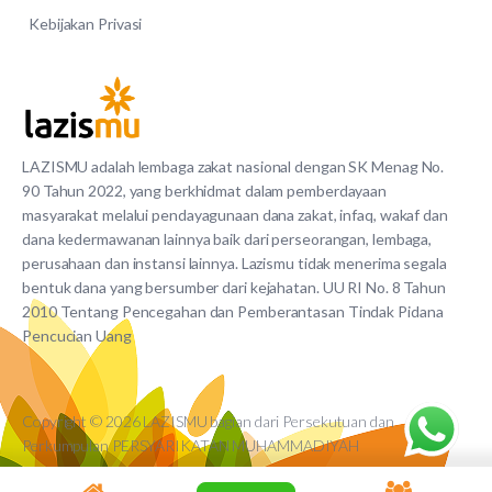
Kebijakan Privasi
LAZISMU adalah lembaga zakat nasional dengan SK Menag No.
90 Tahun 2022, yang berkhidmat dalam pemberdayaan
masyarakat melalui pendayagunaan dana zakat, infaq, wakaf dan
dana kedermawanan lainnya baik dari perseorangan, lembaga,
perusahaan dan instansi lainnya. Lazismu tidak menerima segala
bentuk dana yang bersumber dari kejahatan. UU RI No. 8 Tahun
2010 Tentang Pencegahan dan Pemberantasan Tindak Pidana
Pencucian Uang
Copyright © 2026 LAZISMU bagian dari Persekutuan dan
Perkumpulan PERSYARIKATAN MUHAMMADIYAH