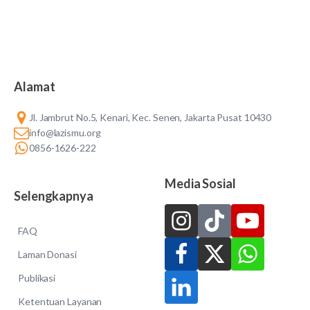
Alamat
Jl. Jambrut No.5, Kenari, Kec. Senen, Jakarta Pusat 10430
info@lazismu.org
0856-1626-222
Media Sosial
Selengkapnya
FAQ
Laman Donasi
Publikasi
Ketentuan Layanan