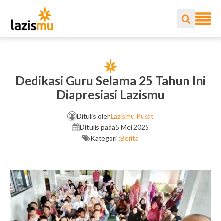
Dedikasi Guru Selama 25 Tahun Ini
Diapresiasi Lazismu
Ditulis oleh
Lazismu Pusat
Ditulis pada
5 Mei 2025
Kategori :
Berita