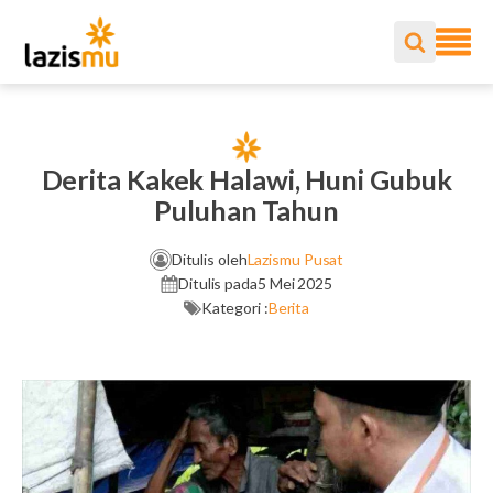
Derita Kakek Halawi, Huni Gubuk
Puluhan Tahun
Ditulis oleh
Lazismu Pusat
Ditulis pada
5 Mei 2025
Kategori :
Berita