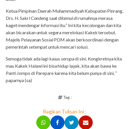
Ketua Pimpinan Daerah Muhammadiyah Kabupaten Pinrang,
Drs. H. Sakri Condeng saat ditemui di rumahnya merasa
kaget mendengar informasi itu.” Ini kita kecolongan dan kita
akan bicarakan untuk segera merelokasi Kakek tersebut.
Majelis Pelayanan Sosial PDM akan berkoordinasi dengan
pemerintah setempat untuk mencari solusi.
Semoga tidak ada lagi kasus serupa di sini. Kongkretnya kita
mau Kakek Halawi ini bisa hidup layak, kita akan bawa ke
Panti Jompo di Parepare karena kita belum punya di sini, “
paparnya (sa)
Tag :
Bagikan Tulisan Ini :