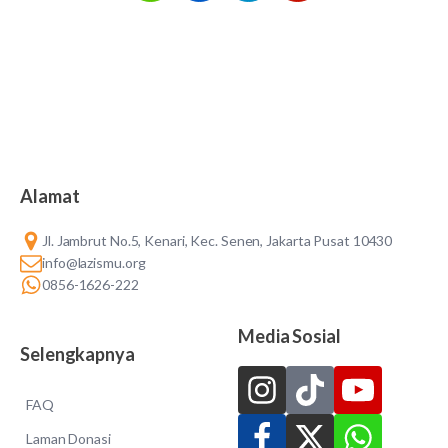
Alamat
Jl. Jambrut No.5, Kenari, Kec. Senen, Jakarta Pusat 10430
info@lazismu.org
0856-1626-222
Media Sosial
Selengkapnya
FAQ
Laman Donasi