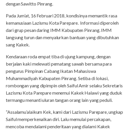
dengan Sawitto Pinrang.
Pada Jum’at, 16 Februari 2018, kondisinya memantik rasa
kemanusiaan Lazismu Kota Parepare. Informasi diperoleh
dari grup pesan daring IMM Kabupaten Pinrang. IMM
langsung turun dan menyalurkan bantuan yang dibutuhkan
sang Kakek.
Kendaraan roda empat tiba di ujung kampung, dengan
berjalan kaki melewati pematang sawah bersama para
pengurus Pimpinan Cabang Ikatan Mahasiswa
Muhammadiyah Kabupaten Pinrang. Setiba di lokasi,
rombongan yang dipimpin oleh Saiful Amir selaku Sekretaris
Lazismu Kota Parepare menemui Kakek Halawi yang duduk
termangu menanti uluran tangan orang lain yang peduli.
“Assalamu’alaikum Kek, kami dari Lazismu Parepare, ungkap
Saiful memperkenalkan diri. Lalu memulai percakapan,
mencoba mendalami penderitaan yang dialami Kakek