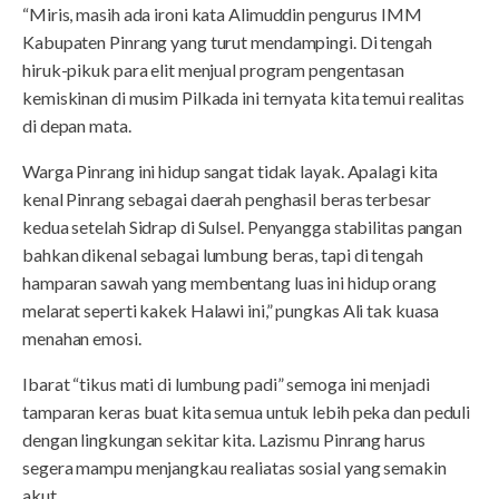
“Miris, masih ada ironi kata Alimuddin pengurus IMM
Kabupaten Pinrang yang turut mendampingi. Di tengah
hiruk-pikuk para elit menjual program pengentasan
kemiskinan di musim Pilkada ini ternyata kita temui realitas
di depan mata.
Warga Pinrang ini hidup sangat tidak layak. Apalagi kita
kenal Pinrang sebagai daerah penghasil beras terbesar
kedua setelah Sidrap di Sulsel. Penyangga stabilitas pangan
bahkan dikenal sebagai lumbung beras, tapi di tengah
hamparan sawah yang membentang luas ini hidup orang
melarat seperti kakek Halawi ini,” pungkas Ali tak kuasa
menahan emosi.
Ibarat “tikus mati di lumbung padi” semoga ini menjadi
tamparan keras buat kita semua untuk lebih peka dan peduli
dengan lingkungan sekitar kita. Lazismu Pinrang harus
segera mampu menjangkau realiatas sosial yang semakin
akut.