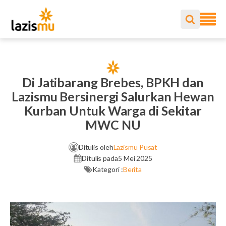
Di Jatibarang Brebes, BPKH dan
Lazismu Bersinergi Salurkan Hewan
Kurban Untuk Warga di Sekitar
MWC NU
Ditulis oleh
Lazismu Pusat
Ditulis pada
5 Mei 2025
Kategori :
Berita