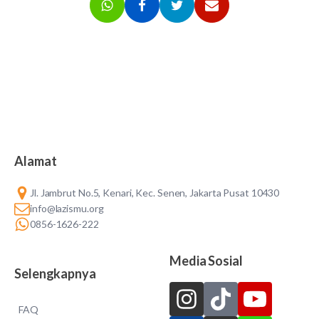
Alamat
Jl. Jambrut No.5, Kenari, Kec. Senen, Jakarta Pusat 10430
info@lazismu.org
0856-1626-222
Media Sosial
Selengkapnya
FAQ