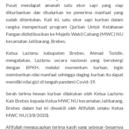
Pusat mendapat amanah satu ekor sapi yang siap
dikurbankan dan disalurkan ke penerima manfaat yang
sudah ditentukan. Kali ini, satu ekor sapi kurban dalam
rangka memperkuat program Qurban Untuk Ketahanan
Pangan didistibusikan ke Majelis Wakil Cabang (MWC) NU
kecamatan Jatibarang, Brebes.
Ketua Lazismu kabupaten Brebes, Ahmad Toridin,
mengatakan, Lazismu secara nasional yang bersinergi
dengan BPKH, melalui momentum kurban, ingin
memberikan nilai manfaat sehingga daging kurban itu dapat
memiliki nilai gizi di tengah pandemi Covid-19.
Serah terima hewan kurban dilakukan oleh Ketua Lazismu
Kab Brebes kepada Ketua MWC NU kecamatan Jatibarang,
Brebes dalam hal ini diwakili oleh Afifullah selaku Ketua
MWC NU (
3/8/2020).
Afifullah mengucapkan terima kasih yang sebesar-besarnya