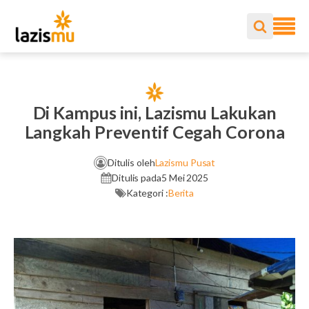
Di Kampus ini, Lazismu Lakukan
Langkah Preventif Cegah Corona
Ditulis oleh
Lazismu Pusat
Ditulis pada
5 Mei 2025
Kategori :
Berita