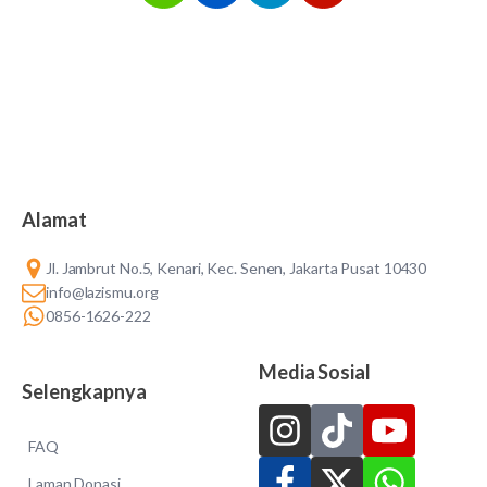
Alamat
Jl. Jambrut No.5, Kenari, Kec. Senen, Jakarta Pusat 10430
info@lazismu.org
0856-1626-222
Media Sosial
Selengkapnya
FAQ
Laman Donasi