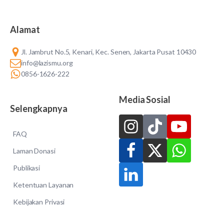
Alamat
Jl. Jambrut No.5, Kenari, Kec. Senen, Jakarta Pusat 10430
info@lazismu.org
0856-1626-222
Media Sosial
Selengkapnya
FAQ
Laman Donasi
Publikasi
Ketentuan Layanan
Kebijakan Privasi