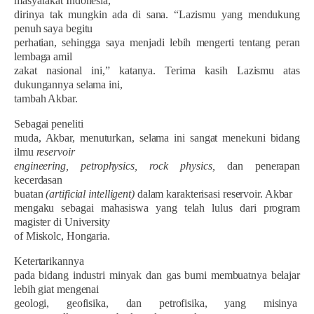
masyarakat Indonesia,
dirinya tak mungkin ada di sana. “Lazismu yang mendukung
penuh saya begitu
perhatian, sehingga saya menjadi lebih mengerti tentang peran
lembaga amil
zakat nasional ini,” katanya. Terima kasih Lazismu atas
dukungannya selama ini,
tambah Akbar.
Sebagai peneliti
muda, Akbar, menuturkan, selama ini sangat menekuni bidang
ilmu
reservoir
engineering, petrophysics, rock physics,
dan
penerapan
kecerdasan
buatan
(artificial intelligent)
dalam karakterisasi reservoir. Akbar
mengaku sebagai mahasiswa yang telah lulus dari program
magister di University
of Miskolc, Hongaria.
Ketertarikannya
pada bidang industri minyak dan gas bumi membuatnya belajar
lebih giat mengenai
geologi, geofisika, dan petrofisika, yang misinya