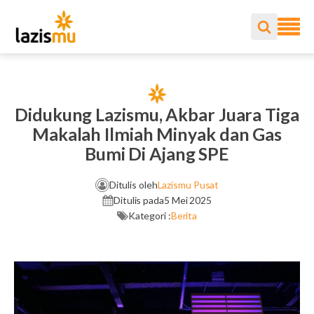
Didukung Lazismu, Akbar Juara Tiga
Makalah Ilmiah Minyak dan Gas
Bumi Di Ajang SPE
Ditulis oleh
Lazismu Pusat
Ditulis pada
5 Mei 2025
Kategori :
Berita