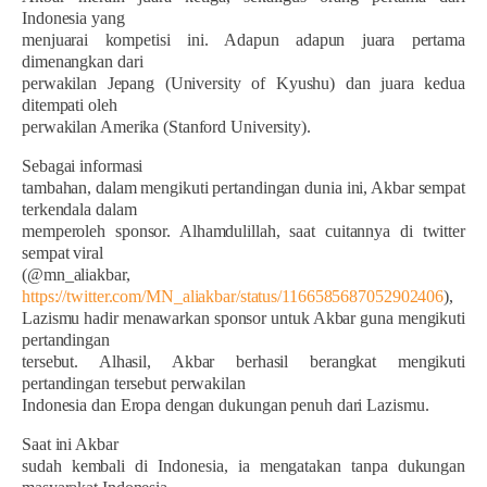
Indonesia yang
menjuarai kompetisi ini. Adapun adapun juara pertama
dimenangkan dari
perwakilan Jepang (University of Kyushu) dan juara kedua
ditempati oleh
perwakilan Amerika (Stanford University).
Sebagai informasi
tambahan, dalam mengikuti pertandingan dunia ini, Akbar sempat
terkendala dalam
memperoleh sponsor. Alhamdulillah, saat cuitannya di twitter
sempat viral
(@mn_aliakbar,
https://twitter.com/MN_aliakbar/status/1166585687052902406
),
Lazismu hadir menawarkan sponsor untuk Akbar guna mengikuti
pertandingan
tersebut. Alhasil, Akbar berhasil berangkat mengikuti
pertandingan tersebut perwakilan
Indonesia dan Eropa dengan dukungan penuh dari Lazismu.
Saat ini Akbar
sudah kembali di Indonesia, ia mengatakan tanpa dukungan