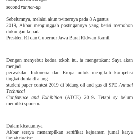
second
runner-up.
Sebelumnya, melalui akun twitternya pada 8 Agustus
2019, Akbar mengunggah postingannya yang berisi memohon
dukungan kepada
Presiden RI dan Gubernur Jawa Barat Ridwan Kamil.
Dengan menyebut kedua tokoh itu, ia mengatakan:
Saya akan
menjadi
perwakilan Indonesia dan Eropa untuk mengikuti kompetisi
tingkat dunia di ajang
student paper contest 2019 di bidang oil and gas di SPE
Annual
Technical
Conference and Exhibition
(ATCE) 2019. Tetapi sy belum
memiliki sponsor.
Dalam kicauannya
Akbar seraya menampilkan sertifikat kejuaraan jurnal karya
ilmiah tingkat