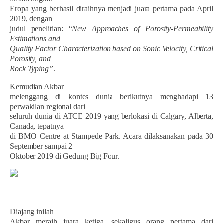
Eropa yang berhasil diraihnya menjadi juara pertama pada April
2019, dengan
judul penelitian: “
New Approaches of Porosity-Permeability
Estimations and
Quality Factor Characterization based on Sonic Velocity, Critical
Porosity, and
Rock Typing”
.
Kemudian Akbar
melenggang di kontes dunia berikutnya menghadapi 13
perwakilan regional dari
seluruh dunia di ATCE 2019 yang berlokasi di Calgary, Alberta,
Canada, tepatnya
di BMO Centre at Stampede Park. Acara dilaksanakan pada 30
September sampai 2
Oktober 2019 di Gedung Big Four.
Diajang inilah
Akbar meraih juara ketiga, sekaligus orang pertama dari