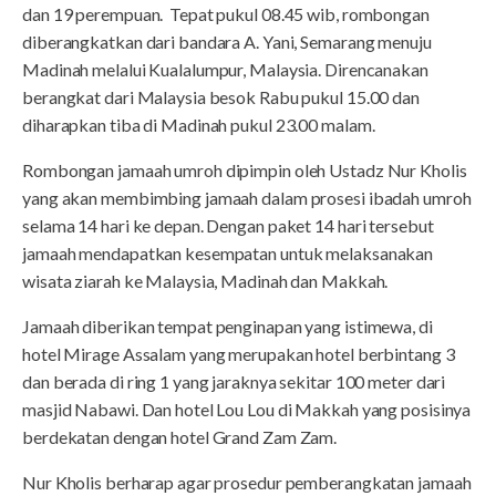
dan 19 perempuan. Tepat pukul 08.45 wib, rombongan
diberangkatkan dari bandara A. Yani, Semarang menuju
Madinah melalui Kualalumpur, Malaysia. Direncanakan
berangkat dari Malaysia besok Rabu pukul 15.00 dan
diharapkan tiba di Madinah pukul 23.00 malam.
Rombongan jamaah umroh dipimpin oleh Ustadz Nur Kholis
yang akan membimbing jamaah dalam prosesi ibadah umroh
selama 14 hari ke depan. Dengan paket 14 hari tersebut
jamaah mendapatkan kesempatan untuk melaksanakan
wisata ziarah ke Malaysia, Madinah dan Makkah.
Jamaah diberikan tempat penginapan yang istimewa, di
hotel Mirage Assalam yang merupakan hotel berbintang 3
dan berada di ring 1 yang jaraknya sekitar 100 meter dari
masjid Nabawi. Dan hotel Lou Lou di Makkah yang posisinya
berdekatan dengan hotel Grand Zam Zam.
Nur Kholis berharap agar prosedur pemberangkatan jamaah