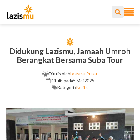
Didukung Lazismu, Jamaah Umroh
Berangkat Bersama Suba Tour
Ditulis oleh
Lazismu Pusat
Ditulis pada
5 Mei 2025
Kategori :
Berita