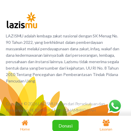
LAZISMU adalah lembaga zakat nasional dengan SK Menag No.
90 Tahun 2022, yang berkhidmat dalam pemberdayaan
masyarakat melalui pendayagunaan dana zakat, infaq, wakaf dan
dana kedermawanan lainnya baik dari perseorangan, lembaga,
perusahaan dan instansi lainnya. Lazismu tidak menerima segala
bentuk dana yang bersumber dari kejahatan. UU RI No. 8 Tahun
2010 Tentang Pencegahan dan Pemberantasan Tindak Pidana
Pencucian Uang
Copyright © 2026 LAZISMU bagian dari Persekutuan dan
Perkumpulan PERSYARIKATAN MUHAMMADIYAH
Donasi
Home
Layanan