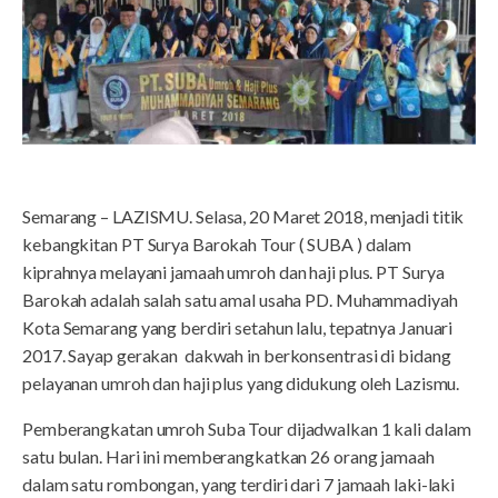
Semarang – LAZISMU. Selasa, 20 Maret 2018, menjadi titik
kebangkitan PT Surya Barokah Tour ( SUBA ) dalam
kiprahnya melayani jamaah umroh dan haji plus. PT Surya
Barokah adalah salah satu amal usaha PD. Muhammadiyah
Kota Semarang yang berdiri setahun lalu, tepatnya Januari
2017. Sayap gerakan dakwah in berkonsentrasi di bidang
pelayanan umroh dan haji plus yang didukung oleh Lazismu.
Pemberangkatan umroh Suba Tour dijadwalkan 1 kali dalam
satu bulan. Hari ini memberangkatkan 26 orang jamaah
dalam satu rombongan, yang terdiri dari 7 jamaah laki-laki