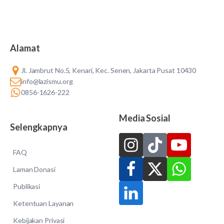
Alamat
Jl. Jambrut No.5, Kenari, Kec. Senen, Jakarta Pusat 10430
info@lazismu.org
0856-1626-222
Media Sosial
Selengkapnya
FAQ
Laman Donasi
Publikasi
Ketentuan Layanan
Kebijakan Privasi