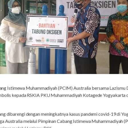
ang Istimewa Muhammadiyah (PCIM) Australia bersama Lazismu 
 simbolis kepada RSKIA PKU Muhammadiyah Kotagede Yogyakart
ang dibarengi dengan meningkatnya kasus pandemi covid-19 di Yog
rga Australia melalui Pimpinan Cabang Istimewa Muhammadiyah 