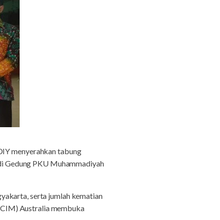
DIY menyerahkan tabung
a di Gedung PKU Muhammadiyah
yakarta, serta jumlah kematian
(PCIM) Australia membuka