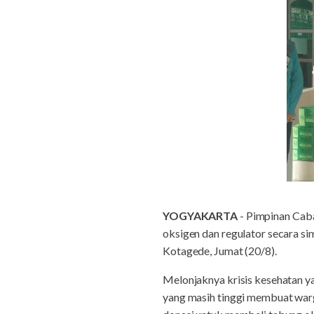
YOGYAKARTA
- Pimpinan Cab
oksigen dan regulator secara
Kotagede, Jumat (20/8).
Melonjaknya krisis kesehatan y
yang masih tinggi membuat wa