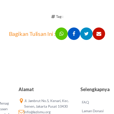
Tag :
Bagikan Tulisan Ini :
Alamat
Selengkapnya
Jl. Jambrut No.5, Kenari, Kec.
FAQ
 Menag
Senen, Jakarta Pusat 10430
ayaan
Laman Donasi
info@lazismu.org