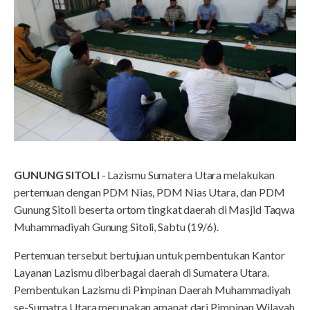
GUNUNG SITOLI
- Lazismu Sumatera Utara melakukan
pertemuan dengan PDM Nias, PDM Nias Utara, dan PDM
Gunung Sitoli beserta ortom tingkat daerah di Masjid Taqwa
Muhammadiyah Gunung Sitoli, Sabtu (19/6).
Pertemuan tersebut bertujuan untuk pembentukan Kantor
Layanan Lazismu diberbagai daerah di Sumatera Utara.
Pembentukan Lazismu di Pimpinan Daerah Muhammadiyah
se-Sumatra Utara merupakan amanat dari Pimpinan Wilayah