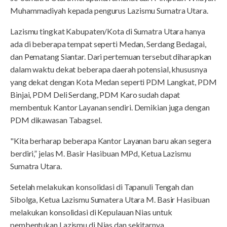
Muhammadiyah kepada pengurus Lazismu Sumatra Utara.
Lazismu tingkat Kabupaten/Kota di Sumatra Utara hanya
ada di beberapa tempat seperti Medan, Serdang Bedagai,
dan Pematang Siantar. Dari pertemuan tersebut diharapkan
dalam waktu dekat beberapa daerah potensial, khususnya
yang dekat dengan Kota Medan seperti PDM Langkat, PDM
Binjai, PDM Deli Serdang, PDM Karo sudah dapat
membentuk Kantor Layanan sendiri. Demikian juga dengan
PDM dikawasan Tabagsel.
"Kita berharap beberapa Kantor Layanan baru akan segera
berdiri,” jelas M. Basir Hasibuan MPd, Ketua Lazismu
Sumatra Utara.
Setelah melakukan konsolidasi di Tapanuli Tengah dan
Sibolga, Ketua Lazismu Sumatera Utara M. Basir Hasibuan
melakukan konsolidasi di Kepulauan Nias untuk
pembentukan Lazismu di Nias dan sekitarnya.