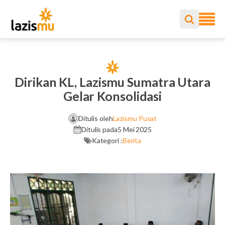
Dirikan KL, Lazismu Sumatra Utara
Gelar Konsolidasi
Ditulis oleh
Lazismu Pusat
Ditulis pada
5 Mei 2025
Kategori :
Berita