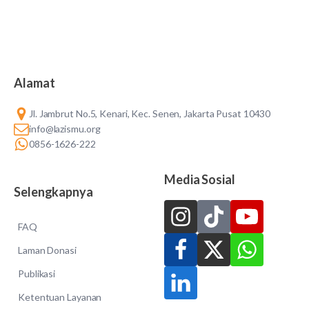
Alamat
Jl. Jambrut No.5, Kenari, Kec. Senen, Jakarta Pusat 10430
info@lazismu.org
0856-1626-222
Media Sosial
Selengkapnya
FAQ
Laman Donasi
Publikasi
Ketentuan Layanan