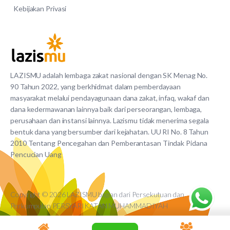
Kebijakan Privasi
LAZISMU adalah lembaga zakat nasional dengan SK Menag No.
90 Tahun 2022, yang berkhidmat dalam pemberdayaan
masyarakat melalui pendayagunaan dana zakat, infaq, wakaf dan
dana kedermawanan lainnya baik dari perseorangan, lembaga,
perusahaan dan instansi lainnya. Lazismu tidak menerima segala
bentuk dana yang bersumber dari kejahatan. UU RI No. 8 Tahun
2010 Tentang Pencegahan dan Pemberantasan Tindak Pidana
Pencucian Uang
Copyright © 2026 LAZISMU bagian dari Persekutuan dan
Perkumpulan PERSYARIKATAN MUHAMMADIYAH