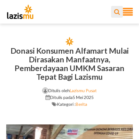
Donasi Konsumen Alfamart Mulai
Dirasakan Manfaatnya,
Pemberdayaan UMKM Sasaran
Tepat Bagi Lazismu
Ditulis oleh
Lazismu Pusat
Ditulis pada
5 Mei 2025
Kategori :
Berita