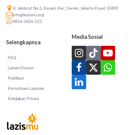
Jl. Jambrut No.5, Kenari, Kec. Senen, Jakarta Pusat 10430
info@lazismu.org
0856-1626-222
Media Sosial
Selengkapnya
FAQ
Laman Donasi
Publikasi
Ketentuan Layanan
Kebijakan Privasi