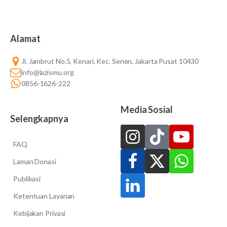
Alamat
Jl. Jambrut No.5, Kenari, Kec. Senen, Jakarta Pusat 10430
info@lazismu.org
0856-1626-222
Media Sosial
Selengkapnya
FAQ
Laman Donasi
Publikasi
Ketentuan Layanan
Kebijakan Privasi