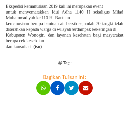
Ekspedisi kemanusiaan 2019 kali ini merupakan event
untuk menyemarakkan Idul Adha 1140 H sekaligus Milad
Muhammadiyah ke 110 H.
B
antuan
kemanusiaan
berupa
bantuan air bersih sejumlah 70 tangki
telah
diserahkan kepada warga
di wilayah terdampak kekeringan di
Kabupaten Wonogiri, dan layanan kesehatan bagi masyarakat
berupa cek kesehatan
dan konsultasi.
(isn)
Tag :
Bagikan Tulisan Ini :