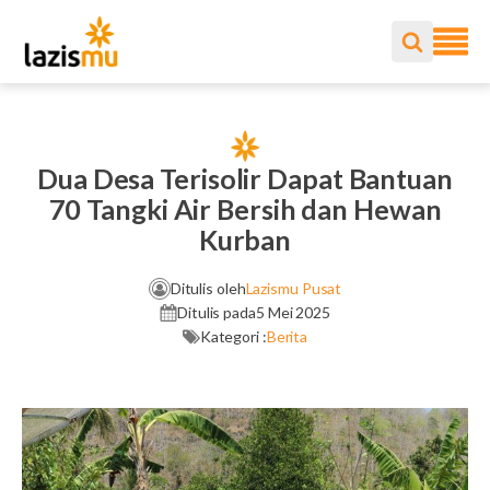
Dua Desa Terisolir Dapat Bantuan
70 Tangki Air Bersih dan Hewan
Kurban
Ditulis oleh
Lazismu Pusat
Ditulis pada
5 Mei 2025
Kategori :
Berita