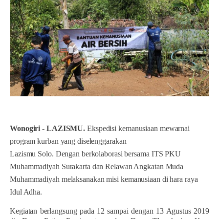
Wonogiri
-
LAZISMU.
Ekspedisi kemanusiaan mewarnai
program kurban yang diselenggarakan
Lazismu Solo. Dengan berkolaborasi bersama
ITS PKU
Muhammadiyah Surakarta dan Relawan Angkatan Muda
Muhammadiyah
melaksanakan misi kemanusiaan di hara raya
Idul Adha.
Kegiatan berlangsung pada
12
sampai dengan 1
3 Agustus 2019