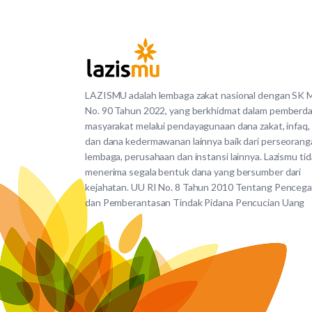
LAZISMU adalah lembaga zakat nasional dengan SK
No. 90 Tahun 2022, yang berkhidmat dalam pemberd
masyarakat melalui pendayagunaan dana zakat, infaq,
dan dana kedermawanan lainnya baik dari perseorang
lembaga, perusahaan dan instansi lainnya. Lazismu ti
menerima segala bentuk dana yang bersumber dari
kejahatan. UU RI No. 8 Tahun 2010 Tentang Penceg
dan Pemberantasan Tindak Pidana Pencucian Uang