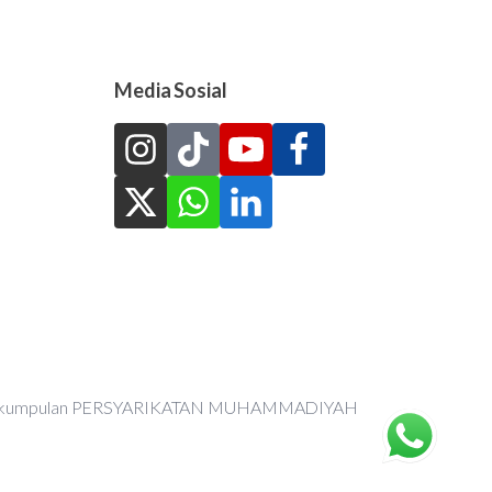
Media Sosial
an Perkumpulan PERSYARIKATAN MUHAMMADIYAH