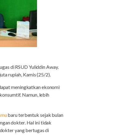
ugas di RSUD Yuliddin Away.
uta rupiah, Kamis (25/2).
a dapat meningkatkan ekonomi
 konsumtif. Namun, lebih
smu
baru terbentuk sejak bulan
an dokter. Hal ini tidak
dokter yang bertugas di