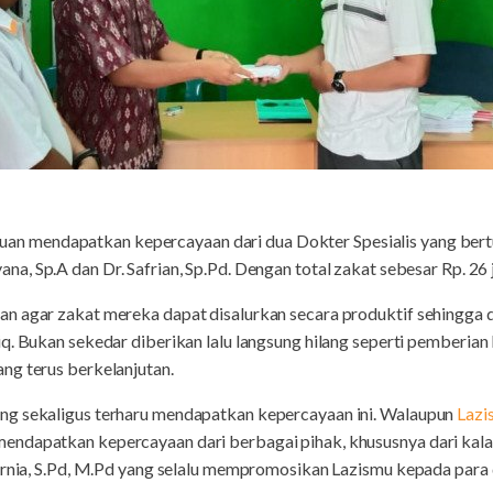
uan mendapatkan kepercayaan dari dua Dokter Spesialis yang bert
na, Sp.A dan Dr. Safrian, Sp.Pd. Dengan total zakat sebesar Rp. 26 j
an agar zakat mereka dapat disalurkan secara produktif sehingg
q. Bukan sekedar diberikan lalu langsung hilang seperti pemberian
ng terus berkelanjutan.
ng sekaligus terharu mendapatkan kepercayaan ini. Walaupun
Lazi
ndapatkan kepercayaan dari berbagai pihak, khususnya dari kalang
Kurnia, S.Pd, M.Pd yang selalu mempromosikan Lazismu kepada para 