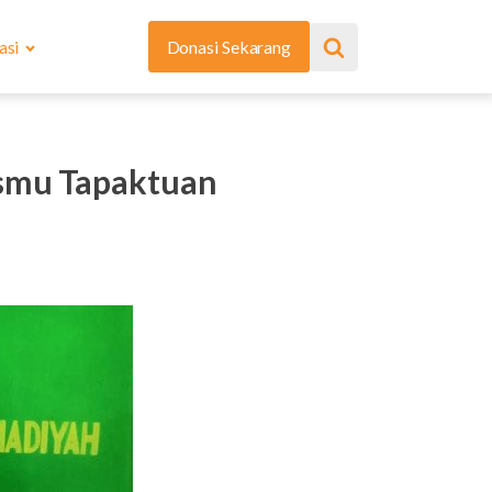
asi
Donasi Sekarang
ismu Tapaktuan