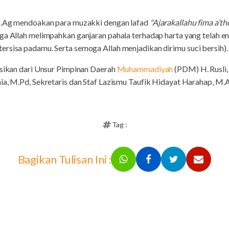
 S.Ag mendoakan para muzakki dengan lafad
"Ajarakallahu fima a’th
a Allah melimpahkan ganjaran pahala terhadap harta yang telah e
rsisa padamu. Serta semoga Allah menjadikan dirimu suci bersih).
ksikan dari Unsur Pimpinan Daerah
Muhammadiyah
(PDM) H. Rusli,
ia, M.Pd, Sekretaris dan Staf Lazismu Taufik Hidayat Harahap, M.
Tag :
Bagikan Tulisan Ini :