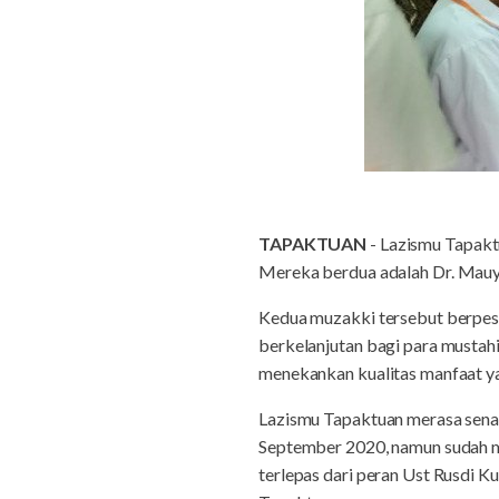
TAPAKTUAN
- Lazismu Tapakt
Mereka berdua adalah Dr.
Mauya
Kedua muzakki tersebut berpes
berkelanjutan bagi para mustahi
menekankan kualitas manfaat ya
Lazismu Tapaktuan merasa sena
September 2020, namun sudah me
terlepas dari peran Ust Rusdi 