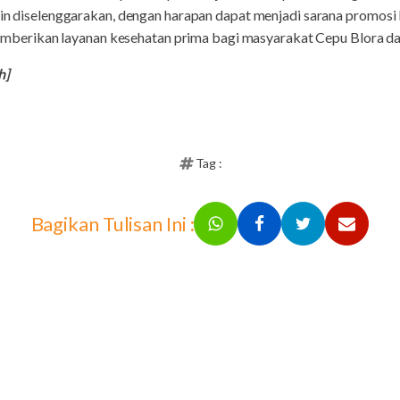
rutin diselenggarakan, dengan harapan dapat menjadi sarana promos
rikan layanan kesehatan prima bagi masyarakat Cepu Blora dan 
h]
Tag :
Bagikan Tulisan Ini :