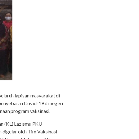
eluruh lapisan masyarakat di
 penyebaran Covid-19 di negeri
naan program vaksinasi.
an (KL) Lazismu PKU
 digelar oleh Tim Vaksinasi