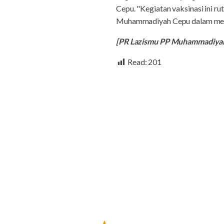
Cepu. "Kegiatan vaksinasi ini 
Muhammadiyah Cepu dalam membe
[PR Lazismu PP Muhammadiya
Read:
201