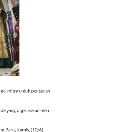
ai mitra untuk penjualan
de yang digerakkan oleh
g Baru, Kamis, (10/6).