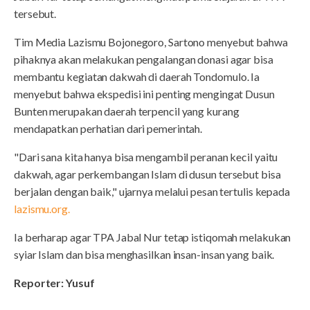
tersebut.
Tim Media Lazismu Bojonegoro, Sartono menyebut bahwa
pihaknya akan melakukan pengalangan donasi agar bisa
membantu kegiatan dakwah di daerah Tondomulo. Ia
menyebut bahwa ekspedisi ini penting mengingat Dusun
Bunten merupakan daerah terpencil yang kurang
mendapatkan perhatian dari pemerintah.
"Dari sana kita hanya bisa mengambil peranan kecil yaitu
dakwah, agar perkembangan Islam di dusun tersebut bisa
berjalan dengan baik," ujarnya melalui pesan tertulis kepada
lazismu.org.
Ia berharap agar TPA Jabal Nur tetap istiqomah melakukan
syiar Islam dan bisa menghasilkan insan-insan yang baik.
Reporter: Yusuf