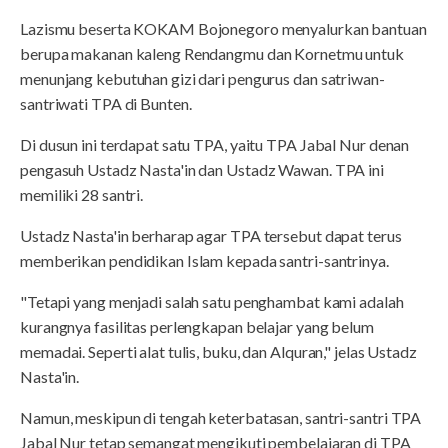
Lazismu beserta KOKAM Bojonegoro menyalurkan bantuan
berupa makanan kaleng Rendangmu dan Kornetmu untuk
menunjang kebutuhan gizi dari pengurus dan satriwan-
santriwati TPA di Bunten.
Di dusun ini terdapat satu TPA, yaitu TPA Jabal Nur denan
pengasuh Ustadz Nasta'in dan Ustadz Wawan. TPA ini
memiliki 28 santri.
Ustadz Nasta'in berharap agar TPA tersebut dapat terus
memberikan pendidikan Islam kepada santri-santrinya.
"Tetapi yang menjadi salah satu penghambat kami adalah
kurangnya fasilitas perlengkapan belajar yang belum
memadai. Seperti alat tulis, buku, dan Alquran," jelas Ustadz
Nasta'in.
Namun, meskipun di tengah keterbatasan, santri-santri TPA
Jabal Nur tetap semangat mengikuti pembelajaran di TPA