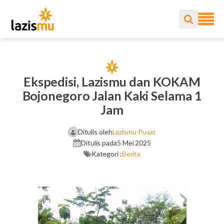
Ekspedisi, Lazismu dan KOKAM
Bojonegoro Jalan Kaki Selama 1
Jam
Ditulis oleh
Lazismu Pusat
Ditulis pada
5 Mei 2025
Kategori :
Berita