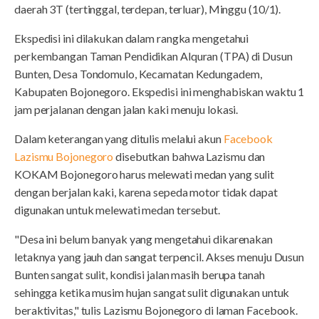
daerah 3T (tertinggal, terdepan, terluar), Minggu (10/1).
Ekspedisi ini dilakukan dalam rangka mengetahui
perkembangan Taman Pendidikan Alquran (TPA) di Dusun
Bunten, Desa Tondomulo, Kecamatan Kedungadem,
Kabupaten Bojonegoro. Ekspedisi ini menghabiskan waktu 1
jam perjalanan dengan jalan kaki menuju lokasi.
Dalam keterangan yang ditulis melalui akun
Facebook
Lazismu Bojonegoro
disebutkan bahwa Lazismu dan
KOKAM Bojonegoro harus melewati medan yang sulit
dengan berjalan kaki, karena sepeda motor tidak dapat
digunakan untuk melewati medan tersebut.
"Desa ini belum banyak yang mengetahui dikarenakan
letaknya yang jauh dan sangat terpencil. Akses menuju Dusun
Bunten sangat sulit, kondisi jalan masih berupa tanah
sehingga ketika musim hujan sangat sulit digunakan untuk
beraktivitas," tulis Lazismu Bojonegoro di laman Facebook.