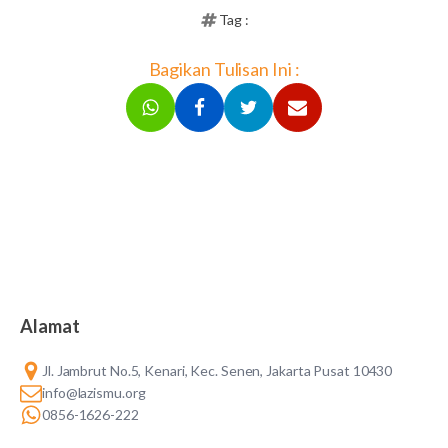
Tag :
Bagikan Tulisan Ini :
Alamat
Jl. Jambrut No.5, Kenari, Kec. Senen, Jakarta Pusat 10430
info@lazismu.org
0856-1626-222