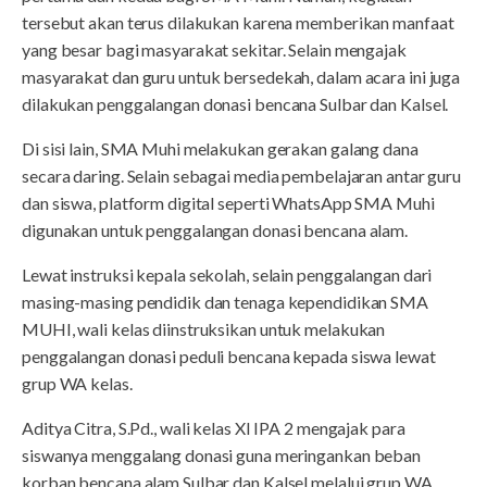
tersebut akan terus dilakukan karena memberikan manfaat
yang besar bagi masyarakat sekitar. Selain mengajak
masyarakat dan guru untuk bersedekah, dalam acara ini juga
dilakukan penggalangan donasi bencana Sulbar dan Kalsel.
Di sisi lain, SMA Muhi melakukan gerakan galang dana
secara daring. Selain sebagai media pembelajaran antar guru
dan siswa, platform digital seperti WhatsApp SMA Muhi
digunakan untuk penggalangan donasi bencana alam.
Lewat instruksi kepala sekolah, selain penggalangan dari
masing-masing pendidik dan tenaga kependidikan SMA
MUHI, wali kelas diinstruksikan untuk melakukan
penggalangan donasi peduli bencana kepada siswa lewat
grup WA kelas.
Aditya Citra, S.Pd., wali kelas XI IPA 2 mengajak para
siswanya menggalang donasi guna meringankan beban
korban bencana alam Sulbar dan Kalsel melalui grup WA