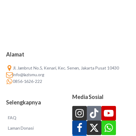
Alamat
Jl. Jambrut No.5, Kenari, Kec. Senen, Jakarta Pusat 10430
info@lazismu.org
0856-1626-222
Media Sosial
Selengkapnya
FAQ
Laman Donasi