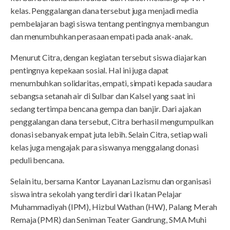
kelas. Penggalangan dana tersebut juga menjadi media
pembelajaran bagi siswa tentang pentingnya membangun
dan menumbuhkan perasaan empati pada anak-anak.
Menurut Citra, dengan kegiatan tersebut siswa diajarkan
pentingnya kepekaan sosial. Hal ini juga dapat
menumbuhkan solidaritas, empati, simpati kepada saudara
sebangsa setanah air di Sulbar dan Kalsel yang saat ini
sedang tertimpa bencana gempa dan banjir. Dari ajakan
penggalangan dana tersebut, Citra berhasil mengumpulkan
donasi sebanyak empat juta lebih. Selain Citra, setiap wali
kelas juga mengajak para siswanya menggalang donasi
peduli bencana.
Selain itu, bersama Kantor Layanan Lazismu dan organisasi
siswa intra sekolah yang terdiri dari Ikatan Pelajar
Muhammadiyah (IPM), Hizbul Wathan (HW), Palang Merah
Remaja (PMR) dan Seniman Teater Gandrung, SMA Muhi