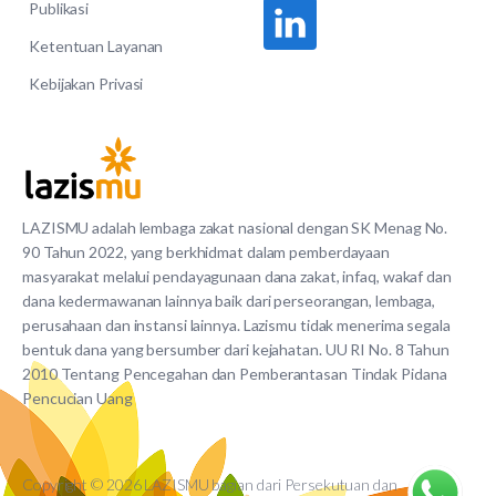
Publikasi
Ketentuan Layanan
Kebijakan Privasi
LAZISMU adalah lembaga zakat nasional dengan SK Menag No.
90 Tahun 2022, yang berkhidmat dalam pemberdayaan
masyarakat melalui pendayagunaan dana zakat, infaq, wakaf dan
dana kedermawanan lainnya baik dari perseorangan, lembaga,
perusahaan dan instansi lainnya. Lazismu tidak menerima segala
bentuk dana yang bersumber dari kejahatan. UU RI No. 8 Tahun
2010 Tentang Pencegahan dan Pemberantasan Tindak Pidana
Pencucian Uang
Copyright © 2026 LAZISMU bagian dari Persekutuan dan