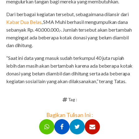
mengulurkan tangan bagi mereka yang membutuhkan.
Dari berbagai kegiatan tersebut, sebagaimana dilansir dari
Kabar Dua Belas
, SMA Muhi berhasil mengumpulkan dana
sebanyak Rp. 40.000.000,-. Jumlah tersebut akan bertambah
mengingat ada beberapa kotak donasi yang belum diambil
dan dihitung.
“Saat ini data yang masuk sudah terkumpul 40 juta rupiah
lebih dan masih akan bertambah karena ada beberapa kotak
donasi yang belum diambil dan dihitung serta ada beberapa
kegiatan sosial lain yang akan dilaksanakan,” terang Tatas.
Tag :
Bagikan Tulisan Ini :