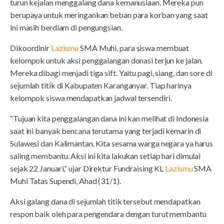
turun kejalan menggalang dana kemanusiaan. Mereka pun
berupaya untuk meringankan beban para korban yang saat
ini masih berdiam di pengungsian.
Dikoordinir
Lazismu
SMA Muhi, para siswa membuat
kelompok untuk aksi penggalangan donasi terjun ke jalan.
Mereka dibagi menjadi tiga sift. Yaitu pagi, siang, dan sore di
sejumlah titik di Kabupaten Karanganyar. Tiap harinya
kelompok siswa mendapatkan jadwal tersendiri.
“Tujuan kita penggalangan dana ini kan melihat di Indonesia
saat ini banyak bencana terutama yang terjadi kemarin di
Sulawesi dan Kalimantan. Kita sesama warga negara ya harus
saling membantu. Aksi ini kita lakukan setiap hari dimulai
sejak 22 Januari,” ujar Direktur Fundraising KL
Lazismu
SMA
Muhi Tatas Supendi, Ahad (31/1).
Aksi galang dana di sejumlah titik tersebut mendapatkan
respon baik oleh para pengendara dengan turut membantu