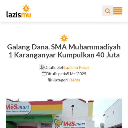
Galang Dana, SMA Muhammadiyah
1 Karanganyar Kumpulkan 40 Juta
Ditulis oleh
Lazismu Pusat
Ditulis pada
5 Mei 2025
Kategori :
Berita