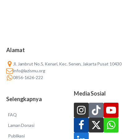
Alamat
Jl. Jambrut No.5, Kenari, Kec. Senen, Jakarta Pusat 10430
info@lazismu.org
0856-1626-222
Media Sosial
Selengkapnya
FAQ
Laman Donasi
Publikasi