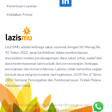
Ketentuan Layanan
Kebijakan Privasi
LAZISMU adalah lembaga zakat nasional dengan SK Menag No.
90 Tahun 2022, yang berkhidmat dalam pemberdayaan
masyarakat melalui pendayagunaan dana zakat, infaq, wakaf dan
dana kedermawanan lainnya baik dari perseorangan, lembaga,
perusahaan dan instansi lainnya. Lazismu tidak menerima segala
bentuk dana yang bersumber dari kejahatan. UU RI No. 8 Tahun
2010 Tentang Pencegahan dan Pemberantasan Tindak Pidana
Pencucian Uang
Copyright © 2026 LAZISMU bagian dari Persekutuan dan
Perkumpulan PERSYARIKATAN MUHAMMADIYAH