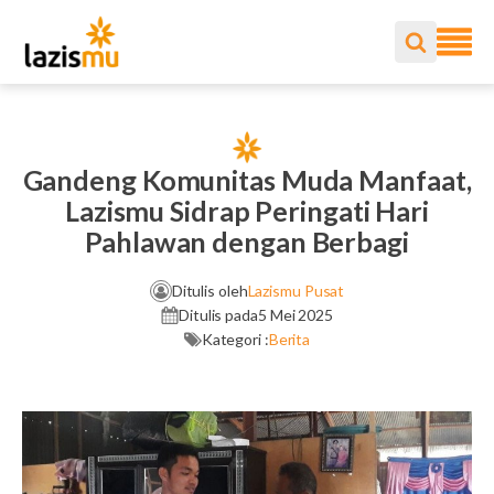
Gandeng Komunitas Muda Manfaat,
Lazismu Sidrap Peringati Hari
Pahlawan dengan Berbagi
Ditulis oleh
Lazismu Pusat
Ditulis pada
5 Mei 2025
Kategori :
Berita