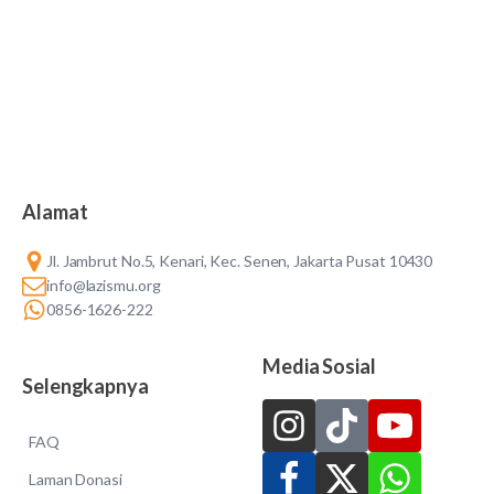
Alamat
Jl. Jambrut No.5, Kenari, Kec. Senen, Jakarta Pusat 10430
info@lazismu.org
0856-1626-222
Media Sosial
Selengkapnya
FAQ
Laman Donasi