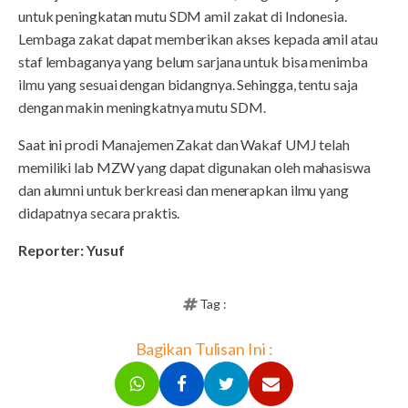
untuk peningkatan mutu SDM amil zakat di Indonesia.
Lembaga zakat dapat memberikan akses kepada amil atau
staf lembaganya yang belum sarjana untuk bisa menimba
ilmu yang sesuai dengan bidangnya. Sehingga, tentu saja
dengan makin meningkatnya mutu SDM.
Saat ini prodi Manajemen Zakat dan Wakaf UMJ telah
memiliki lab MZW yang dapat digunakan oleh mahasiswa
dan alumni untuk berkreasi dan menerapkan ilmu yang
didapatnya secara praktis.
Reporter: Yusuf
Tag :
Bagikan Tulisan Ini :