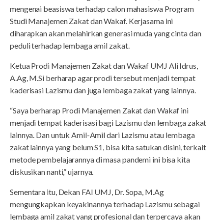
mengenai beasiswa terhadap calon mahasiswa Program
Studi Manajemen Zakat dan Wakaf. Kerjasama ini
diharapkan akan melahirkan generasi muda yang cinta dan
peduli terhadap lembaga amil zakat.
Ketua Prodi Manajemen Zakat dan Wakaf UMJ Ali Idrus,
A.Ag, M.Si berharap agar prodi tersebut menjadi tempat
kaderisasi Lazismu dan juga lembaga zakat yang lainnya.
“Saya berharap Prodi Manajemen Zakat dan Wakaf ini
menjadi tempat kaderisasi bagi Lazismu dan lembaga zakat
lainnya. Dan untuk Amil-Amil dari Lazismu atau lembaga
zakat lainnya yang belum S1, bisa kita satukan disini, terkait
metode pembelajarannya di masa pandemi ini bisa kita
diskusikan nanti,” ujarnya.
Sementara itu, Dekan FAI UMJ, Dr. Sopa, M.Ag
mengungkapkan keyakinannya terhadap Lazismu sebagai
lembaga amil zakat yang profesional dan terpercaya akan