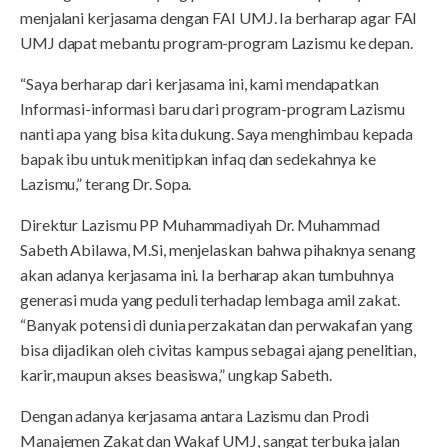
menjalani kerjasama dengan FAI UMJ. Ia berharap agar FAI
UMJ dapat mebantu program-program Lazismu ke depan.
“Saya berharap dari kerjasama ini, kami mendapatkan
Informasi-informasi baru dari program-program Lazismu
nanti apa yang bisa kita dukung. Saya menghimbau kepada
bapak ibu untuk menitipkan infaq dan sedekahnya ke
Lazismu,” terang Dr. Sopa.
Direktur Lazismu PP Muhammadiyah Dr. Muhammad
Sabeth Abilawa, M.Si, menjelaskan bahwa pihaknya senang
akan adanya kerjasama ini. Ia berharap akan tumbuhnya
generasi muda yang peduli terhadap lembaga amil zakat.
“Banyak potensi di dunia perzakatan dan perwakafan yang
bisa dijadikan oleh civitas kampus sebagai ajang penelitian,
karir, maupun akses beasiswa,” ungkap Sabeth.
Dengan adanya kerjasama antara Lazismu dan Prodi
Manajemen Zakat dan Wakaf UMJ, sangat terbuka jalan