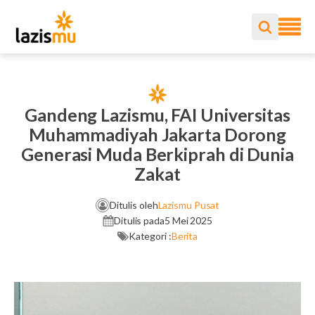
Gandeng Lazismu, FAI Universitas
Muhammadiyah Jakarta Dorong
Generasi Muda Berkiprah di Dunia
Zakat
Ditulis oleh
Lazismu Pusat
Ditulis pada
5 Mei 2025
Kategori :
Berita