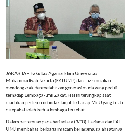
JAKARTA
– Fakultas Agama Islam Universitas
Muhammadiyah Jakarta (FAI UMJ) dan Lazismu akan
mendongkrak dan melahirkan generasi muda yang peduli
terhadap Lembaga Amil Zakat. Hal ini terungkap saat
diadakan pertemuan tindak lanjut terhadap MoU yang telah
disepakati oleh kedua lembaga tersebut.
Dalam pertemuan pada hari selasa (3/08), Lazismu dan FAI
UMJ membahas berbagai macam kerjasama, salah satunya