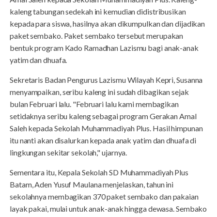
kaleng tabungan sedekah ini kemudian didistribusikan
kepada para siswa, hasilnya akan dikumpulkan dan dijadikan
paket sembako. Paket sembako tersebut merupakan
bentuk program Kado Ramadhan Lazismu bagi anak-anak
yatim dan dhuafa.
Sekretaris Badan Pengurus Lazismu Wilayah Kepri, Susanna
menyampaikan, seribu kaleng ini sudah dibagikan sejak
bulan Februari lalu. "Februari lalu kami membagikan
setidaknya seribu kaleng sebagai program Gerakan Amal
Saleh kepada Sekolah Muhammadiyah Plus. Hasil himpunan
itu nanti akan disalurkan kepada anak yatim dan dhuafa di
lingkungan sekitar sekolah," ujarnya.
Sementara itu, Kepala Sekolah SD Muhammadiyah Plus
Batam, Aden Yusuf Maulana menjelaskan, tahun ini
sekolahnya membagikan 370 paket sembako dan pakaian
layak pakai, mulai untuk anak-anak hingga dewasa. Sembako