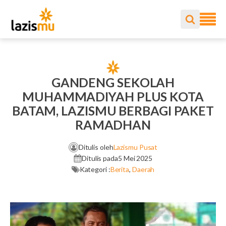
GANDENG SEKOLAH
MUHAMMADIYAH PLUS KOTA
BATAM, LAZISMU BERBAGI PAKET
RAMADHAN
Ditulis oleh
Lazismu Pusat
Ditulis pada
5 Mei 2025
Kategori :
Berita
,
Daerah