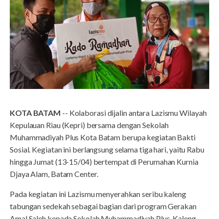
KOTA BATAM
-- Kolaborasi dijalin antara Lazismu Wilayah
Kepulauan Riau (Kepri) bersama dengan Sekolah
Muhammadiyah Plus Kota Batam berupa kegiatan Bakti
Sosial. Kegiatan ini berlangsung selama tiga hari, yaitu Rabu
hingga Jumat (13-15/04) bertempat di Perumahan Kurnia
Djaya Alam, Batam Center.
Pada kegiatan ini Lazismu menyerahkan seribu kaleng
tabungan sedekah sebagai bagian dari program Gerakan
Amal Saleh kepada Sekolah Muhammadiyah Plus. Kaleng-