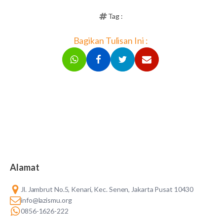
Tag :
Bagikan Tulisan Ini :
Alamat
Jl. Jambrut No.5, Kenari, Kec. Senen, Jakarta Pusat 10430
info@lazismu.org
0856-1626-222