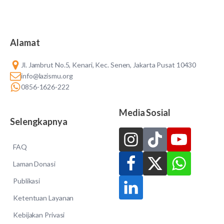
Alamat
Jl. Jambrut No.5, Kenari, Kec. Senen, Jakarta Pusat 10430
info@lazismu.org
0856-1626-222
Media Sosial
Selengkapnya
FAQ
Laman Donasi
Publikasi
Ketentuan Layanan
Kebijakan Privasi