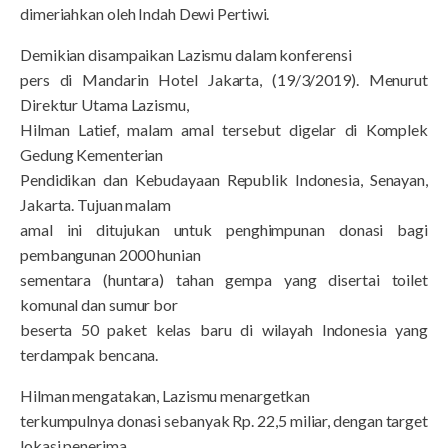
dimeriahkan oleh Indah Dewi Pertiwi.
Demikian disampaikan Lazismu dalam konferensi
pers di Mandarin Hotel Jakarta, (19/3/2019). Menurut
Direktur Utama Lazismu,
Hilman Latief, malam amal tersebut digelar di Komplek
Gedung Kementerian
Pendidikan dan Kebudayaan Republik Indonesia, Senayan,
Jakarta. Tujuan malam
amal ini ditujukan untuk penghimpunan donasi bagi
pembangunan 2000 hunian
sementara (huntara) tahan gempa yang disertai toilet
komunal dan sumur bor
beserta 50 paket kelas baru di wilayah Indonesia yang
terdampak bencana.
Hilman mengatakan, Lazismu menargetkan
terkumpulnya donasi sebanyak Rp. 22,5 miliar, dengan target
lokasi penerima