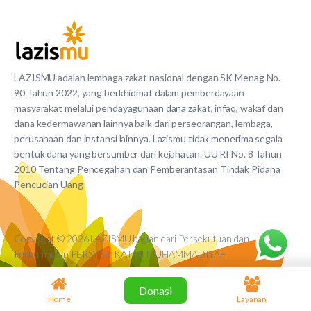
LAZISMU adalah lembaga zakat nasional dengan SK Menag No.
90 Tahun 2022, yang berkhidmat dalam pemberdayaan
masyarakat melalui pendayagunaan dana zakat, infaq, wakaf dan
dana kedermawanan lainnya baik dari perseorangan, lembaga,
perusahaan dan instansi lainnya. Lazismu tidak menerima segala
bentuk dana yang bersumber dari kejahatan. UU RI No. 8 Tahun
2010 Tentang Pencegahan dan Pemberantasan Tindak Pidana
Pencucian Uang
Copyright © 2026 LAZISMU bagian dari Persekutuan dan
Perkumpulan PERSYARIKATAN MUHAMMADIYAH
Donasi
Home
Layanan