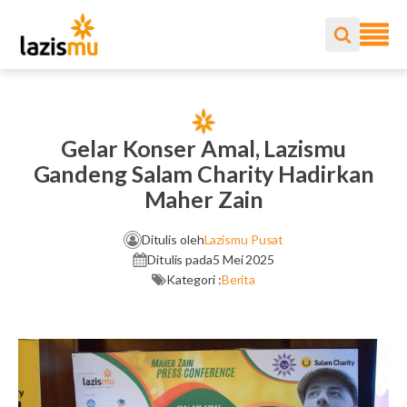
Gelar Konser Amal, Lazismu
Gandeng Salam Charity Hadirkan
Maher Zain
Ditulis oleh
Lazismu Pusat
Ditulis pada
5 Mei 2025
Kategori :
Berita