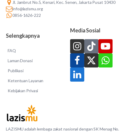
Jl. Jambrut No.5, Kenari, Kec. Senen, Jakarta Pusat 10430
info@lazismu.org
0856-1626-222
Media Sosial
Selengkapnya
FAQ
Laman Donasi
Publikasi
Ketentuan Layanan
Kebijakan Privasi
LAZISMU adalah lembaga zakat nasional dengan SK Menag No.