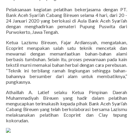
Pelaksanaan kegiatan pelatihan bekerjasama dengan PT.
Bank Aceh Syari’ah Cabang Bireuen selama 4 hari, dari 20 -
24 Januari 2020 yang berlokasi di Aula Bank Aceh Syari’ah
dengan menghadirkan pemateri Pupung Puswita dari
Purwokerto, Jawa Tengah.
Ketua
Lazismu
Bireuen, Fajar Ardiansyah, mengatakan,
Ecoprint merupakan salah satu teknik mencetak dan
mewarnai dengan memanfaatkan bahan-bahan alami
berbasis tumbuhan. Selain itu, proses pewarnaan pada kain
tekstil murni memakai bahan herbal dengan cara perebusan.
“Teknik ini terbilang ramah lingkungan sehingga bahan-
bahannya bersumber dari alam untuk membatiknya,”
pungkasnya.
Athaillah A. Latief selaku Ketua Pimpinan Daerah
Muhammadiyah Bireuen yang hadir dalam pelatihan
mengucapkan terimakasih kepada pihak Bank Aceh Syari’ah
Cabang Bireuen yang telah berkolaborasi bersama Lazismu
melaksanakan pelatihan Ecoprint dan Clay tepung
kokorudan.