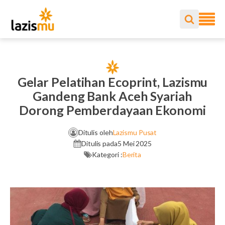
Gelar Pelatihan Ecoprint, Lazismu
Gandeng Bank Aceh Syariah
Dorong Pemberdayaan Ekonomi
Ditulis oleh
Lazismu Pusat
Ditulis pada
5 Mei 2025
Kategori :
Berita