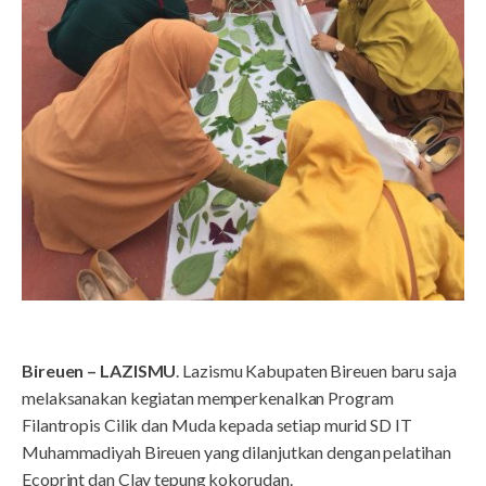
Bireuen – LAZISMU
. Lazismu Kabupaten Bireuen baru saja
melaksanakan kegiatan memperkenalkan Program
Filantropis Cilik dan Muda kepada setiap murid SD IT
Muhammadiyah Bireuen yang dilanjutkan dengan pelatihan
Ecoprint dan Clay tepung kokorudan.