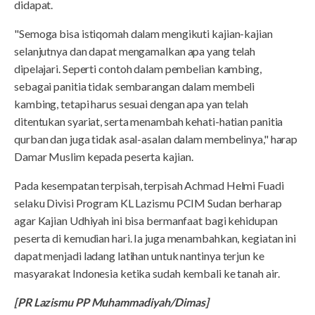
didapat.
"Semoga bisa istiqomah dalam mengikuti kajian-kajian
selanjutnya dan dapat mengamalkan apa yang telah
dipelajari. Seperti contoh dalam pembelian kambing,
sebagai panitia tidak sembarangan dalam membeli
kambing, tetapi harus sesuai dengan apa yan telah
ditentukan syariat, serta menambah kehati-hatian panitia
qurban dan juga tidak asal-asalan dalam membelinya," harap
Damar Muslim kepada peserta kajian.
Pada kesempatan terpisah, terpisah Achmad Helmi Fuadi
selaku Divisi Program KL Lazismu PCIM Sudan berharap
agar Kajian Udhiyah ini bisa bermanfaat bagi kehidupan
peserta di kemudian hari. Ia juga menambahkan, kegiatan ini
dapat menjadi ladang latihan untuk nantinya terjun ke
masyarakat Indonesia ketika sudah kembali ke tanah air.
[PR Lazismu PP Muhammadiyah/Dimas]