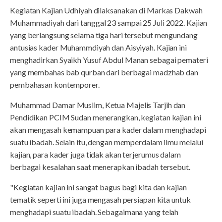
Kegiatan Kajian Udhiyah dilaksanakan di Markas Dakwah
Muhammadiyah dari tanggal 23 sampai 25 Juli 2022. Kajian
yang berlangsung selama tiga hari tersebut mengundang
antusias kader Muhammdiyah dan Aisyiyah. Kajian ini
menghadirkan Syaikh Yusuf Abdul Manan sebagai pemateri
yang membahas bab qurban dari berbagai madzhab dan
pembahasan kontemporer.
Muhammad Damar Muslim, Ketua Majelis Tarjih dan
Pendidikan PCIM Sudan menerangkan, kegiatan kajian ini
akan mengasah kemampuan para kader dalam menghadapi
suatu ibadah. Selain itu, dengan memperdalam ilmu melalui
kajian, para kader juga tidak akan terjerumus dalam
berbagai kesalahan saat menerapkan ibadah tersebut.
"Kegiatan kajian ini sangat bagus bagi kita dan kajian
tematik seperti ini juga mengasah persiapan kita untuk
menghadapi suatu ibadah. Sebagaimana yang telah