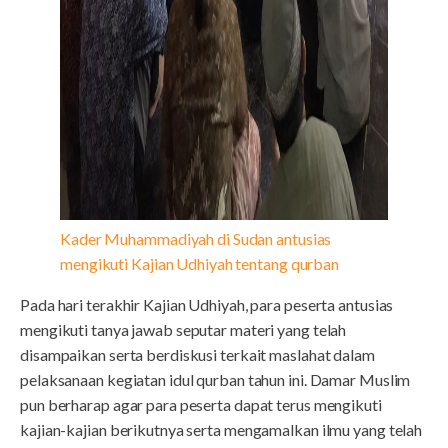
Kader Muhammadiyah di Sudan antusias
mengikuti Kajian Udhiyah tentang qurban
Pada hari terakhir Kajian Udhiyah, para peserta antusias
mengikuti tanya jawab seputar materi yang telah
disampaikan serta berdiskusi terkait maslahat dalam
pelaksanaan kegiatan idul qurban tahun ini. Damar Muslim
pun berharap agar para peserta dapat terus mengikuti
kajian-kajian berikutnya serta mengamalkan ilmu yang telah