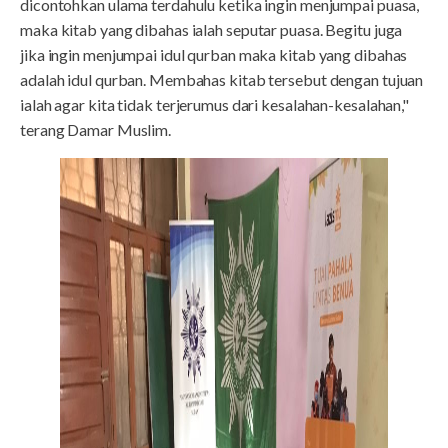
dicontohkan ulama terdahulu ketika ingin menjumpai puasa,
maka kitab yang dibahas ialah seputar puasa. Begitu juga
jika ingin menjumpai idul qurban maka kitab yang dibahas
adalah idul qurban. Membahas kitab tersebut dengan tujuan
ialah agar kita tidak terjerumus dari kesalahan-kesalahan,"
terang Damar Muslim.