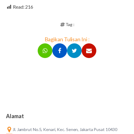
Read:
216
Tag :
Bagikan Tulisan Ini :
Alamat
Jl. Jambrut No.5, Kenari, Kec. Senen, Jakarta Pusat 10430