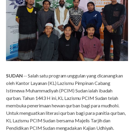
SUDAN
-- Salah satu program unggulan yang dicanangkan
oleh Kantor Layanan (KL) Lazismu Pimpinan Cabang
Istimewa Muhammadiyah (PCIM) Sudan ialah ibadah
qurban. Tahun 1443 H ini, KL Lazismu PCIM Sudan telah
membuka penerimaan hewan qurban bagi para mudhohi.
Untuk menguatkan literasi qurban bagi para panitia qurban,
KL Lazismu PCIM Sudan bersama Majelis Tarjih dan
Pendidikan PCIM Sudan mengadakan Kajian Udhiyah.