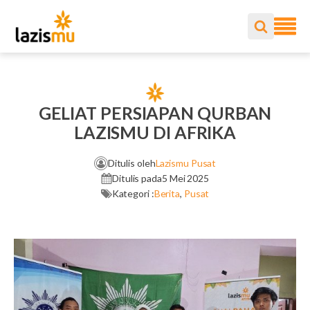
GELIAT PERSIAPAN QURBAN
LAZISMU DI AFRIKA
Ditulis oleh
Lazismu Pusat
Ditulis pada
5 Mei 2025
Kategori :
Berita
,
Pusat