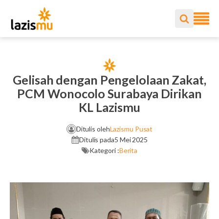
Gelisah dengan Pengelolaan Zakat,
PCM Wonocolo Surabaya Dirikan
KL Lazismu
Ditulis oleh
Lazismu Pusat
Ditulis pada
5 Mei 2025
Kategori :
Berita