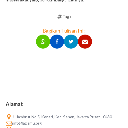
Tag :
Bagikan Tulisan Ini :
Alamat
Jl. Jambrut No.5, Kenari, Kec. Senen, Jakarta Pusat 10430
info@lazismu.org