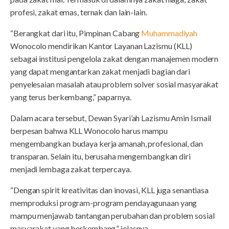
profesi, zakat emas, ternak dan lain-lain.
“Berangkat dari itu, Pimpinan Cabang
Muhammadiyah
Wonocolo mendirikan Kantor Layanan Lazismu (KLL)
sebagai institusi pengelola zakat dengan manajemen modern
yang dapat mengantarkan zakat menjadi bagian dari
penyelesaian masalah atau problem solver sosial masyarakat
yang terus berkembang,” paparnya.
Dalam acara tersebut, Dewan Syari’ah Lazismu Amin Ismail
berpesan bahwa KLL Wonocolo harus mampu
mengembangkan budaya kerja amanah, profesional, dan
transparan. Selain itu, berusaha mengembangkan diri
menjadi lembaga zakat terpercaya.
“Dengan spirit kreativitas dan inovasi, KLL juga senantiasa
memproduksi program-program pendayagunaan yang
mampu menjawab tantangan perubahan dan problem sosial
masyarakat yang berkembang,” jelasnya.