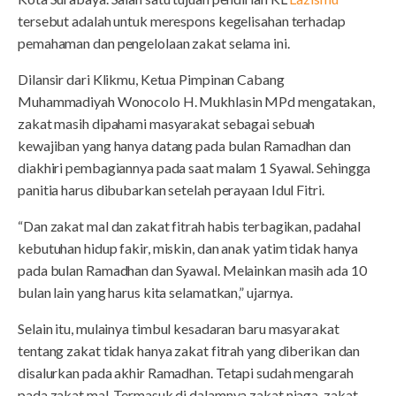
tersebut adalah untuk merespons kegelisahan terhadap
pemahaman dan pengelolaan zakat selama ini.
Dilansir dari Klikmu, Ketua Pimpinan Cabang
Muhammadiyah Wonocolo H. Mukhlasin MPd mengatakan,
zakat masih dipahami masyarakat sebagai sebuah
kewajiban yang hanya datang pada bulan Ramadhan dan
diakhiri pembagiannya pada saat malam 1 Syawal. Sehingga
panitia harus dibubarkan setelah perayaan Idul Fitri.
“Dan zakat mal dan zakat fitrah habis terbagikan, padahal
kebutuhan hidup fakir, miskin, dan anak yatim tidak hanya
pada bulan Ramadhan dan Syawal. Melainkan masih ada 10
bulan lain yang harus kita selamatkan,” ujarnya.
Selain itu, mulainya timbul kesadaran baru masyarakat
tentang zakat tidak hanya zakat fitrah yang diberikan dan
disalurkan pada akhir Ramadhan. Tetapi sudah mengarah
pada zakat mal. Termasuk di dalamnya zakat niaga, zakat