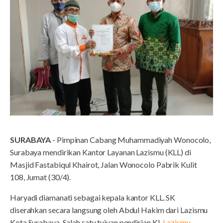
SURABAYA
- Pimpinan Cabang Muhammadiyah Wonocolo,
Surabaya mendirikan Kantor Layanan Lazismu (KLL) di
Masjid Fastabiqul Khairot, Jalan Wonocolo Pabrik Kulit
108, Jumat (30/4).
Haryadi diamanati sebagai kepala kantor KLL. SK
diserahkan secara langsung oleh Abdul Hakim dari Lazismu
Kota Surabaya. Salah satu tujuan pendirian KL
Lazismu