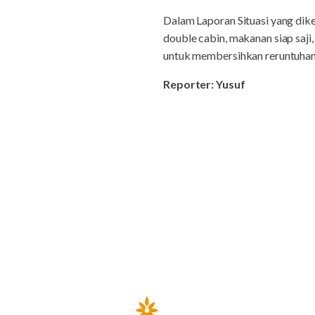
Dalam Laporan Situasi yang di
double cabin, makanan siap saj
untuk membersihkan reruntuhan
Reporter: Yusuf