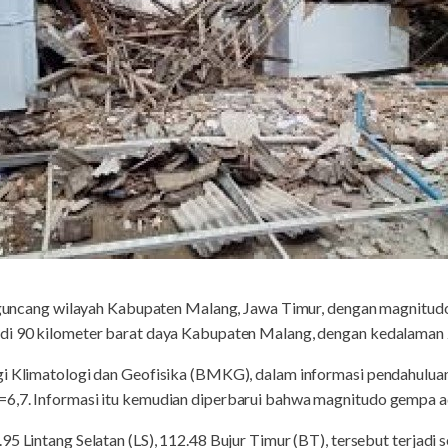
cang wilayah Kabupaten Malang, Jawa Timur, dengan magnitudo 6
di 90 kilometer barat daya Kabupaten Malang, dengan kedalaman 
ogi Klimatologi dan Geofisika (BMKG), dalam informasi pendahul
=6,7. Informasi itu kemudian diperbarui bahwa magnitudo gempa 
95 Lintang Selatan (LS), 112.48 Bujur Timur (BT), tersebut terjad