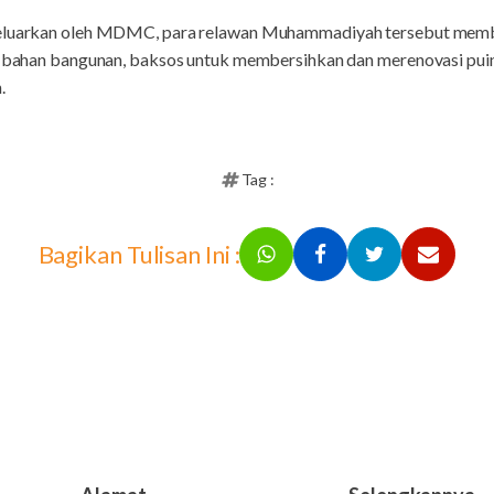
keluarkan oleh MDMC, para relawan Muhammadiyah tersebut membu
i, bahan bangunan, baksos untuk membersihkan dan merenovasi pui
.
Tag :
Bagikan Tulisan Ini :