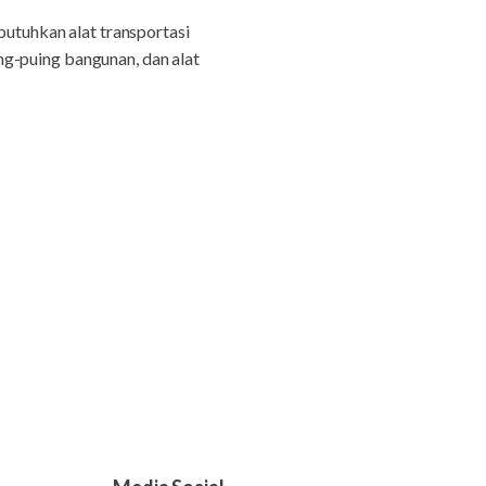
tuhkan alat transportasi
ng-puing bangunan, dan alat