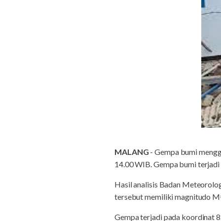
MALANG
- Gempa bumi menggun
14.00 WIB. Gempa bumi terjadi 
Hasil analisis Badan Meteorol
tersebut memiliki magnitudo M
Gempa terjadi pada koordinat 8.