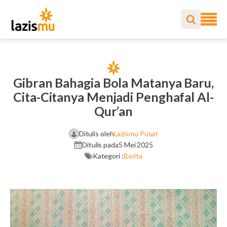
Gibran Bahagia Bola Matanya Baru,
Cita-Citanya Menjadi Penghafal Al-
Qur’an
Ditulis oleh
Lazismu Pusat
Ditulis pada
5 Mei 2025
Kategori :
Berita