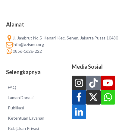
Alamat
Jl. Jambrut No.5, Kenari, Kec. Senen, Jakarta Pusat 10430
info@lazismu.org
0856-1626-222
Media Sosial
Selengkapnya
FAQ
Laman Donasi
Publikasi
Ketentuan Layanan
Kebijakan Privasi