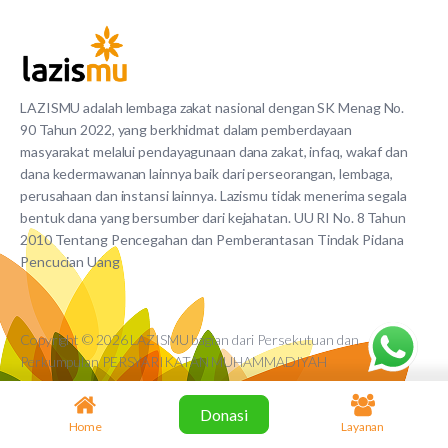
LAZISMU adalah lembaga zakat nasional dengan SK Menag No.
90 Tahun 2022, yang berkhidmat dalam pemberdayaan
masyarakat melalui pendayagunaan dana zakat, infaq, wakaf dan
dana kedermawanan lainnya baik dari perseorangan, lembaga,
perusahaan dan instansi lainnya. Lazismu tidak menerima segala
bentuk dana yang bersumber dari kejahatan. UU RI No. 8 Tahun
2010 Tentang Pencegahan dan Pemberantasan Tindak Pidana
Pencucian Uang
Copyright © 2026 LAZISMU bagian dari Persekutuan dan
Perkumpulan PERSYARIKATAN MUHAMMADIYAH
Donasi
Home
Layanan