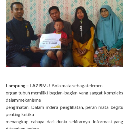
Lampung – LAZISMU
. Bola mata sebagai elemen
organ tubuh memiliki bagian-bagian yang sangat kompleks
dalam mekanisme
penglihatan. Dalam indera penglihatan, peran mata begitu
penting ketika
menangkap cahaya dari dunia sekitarnya. Informasi yang
ditangkap indera