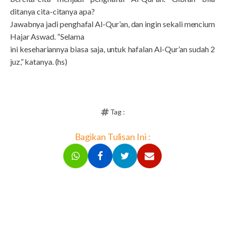
ditanya cita-citanya apa?
Jawabnya jadi penghafal Al-Qur’an, dan ingin sekali mencium
Hajar Aswad. “Selama
ini kesehariannya biasa saja, untuk hafalan Al-Qur’an sudah 2
juz,” katanya. (hs)
Tag :
Bagikan Tulisan Ini :