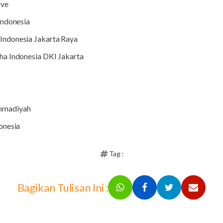
ive
Indonesia
ndonesia Jakarta Raya
ha Indonesia DKI Jakarta
mmadiyah
onesia
Tag :
Bagikan Tulisan Ini :