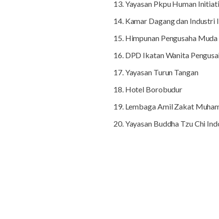
13. Yayasan Pkpu Human Initiat
14. Kamar Dagang dan Industri 
15. Himpunan Pengusaha Muda I
16. DPD Ikatan Wanita Pengusa
17. Yayasan Turun Tangan
18. Hotel Borobudur
19. Lembaga Amil Zakat Muha
20. Yayasan Buddha Tzu Chi Ind