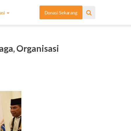
asi
Donasi Sekarang
aga, Organisasi