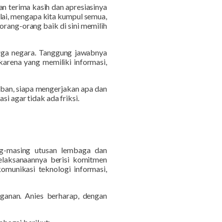
 terima kasih dan apresiasinya
lai, mengapa kita kumpul semua,
rang-orang baik di sini memilih
ga negara. Tanggung jawabnya
karena yang memiliki informasi,
rban, siapa mengerjakan apa dan
i agar tidak ada friksi.
ng-masing utusan lembaga dan
pelaksanaannya berisi komitmen
komunikasi teknologi informasi,
ganan.
Anies berharap,
dengan