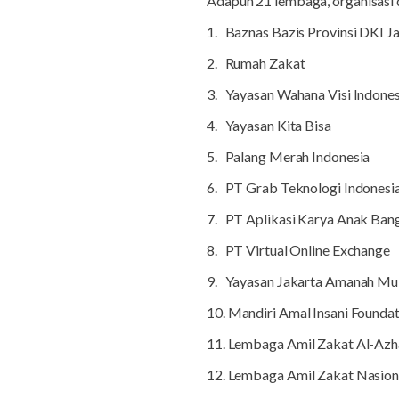
Adapun
21 lembaga, organisasi
1.
Baznas Bazis Provinsi DKI J
2.
Rumah Zakat
3.
Yayasan Wahana Visi Indones
4.
Yayasan Kita Bisa
5.
Palang Merah Indonesia
6.
PT Grab Teknologi Indonesi
7.
PT Aplikasi Karya Anak Ban
8.
PT Virtual Online Exchange
9.
Yayasan Jakarta Amanah Mul
10. Mandiri Amal Insani Founda
11. Lembaga Amil Zakat Al-Azh
12. Lembaga Amil Zakat Nasion