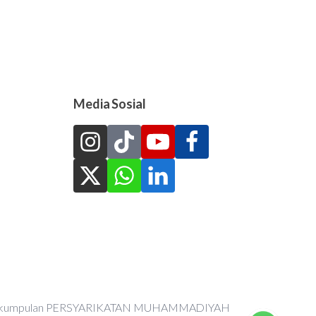
Media Sosial
an Perkumpulan PERSYARIKATAN MUHAMMADIYAH