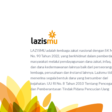
LAZISMU adalah lembaga zakat nasional dengan SK
No. 90 Tahun 2022, yang berkhidmat dalam pemberd
masyarakat melalui pendayagunaan dana zakat, infaq,
dan dana kedermawanan lainnya baik dari perseorang
lembaga, perusahaan dan instansi lainnya. Lazismu ti
menerima segala bentuk dana yang bersumber dari
kejahatan. UU RI No. 8 Tahun 2010 Tentang Penceg
dan Pemberantasan Tindak Pidana Pencucian Uang