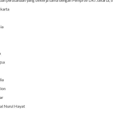
 dan perusahaan yang bekerja sama dengan Pemprov DKI Jakarta
, 
akarta
ia
a
gsa
ia
tion
ar
al Nurul Hayat