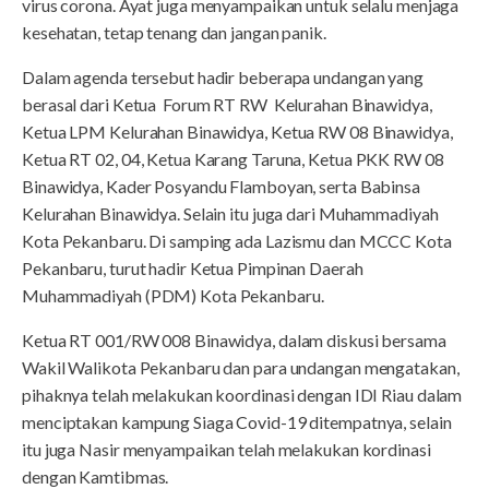
virus corona. Ayat juga menyampaikan untuk selalu menjaga
kesehatan, tetap tenang dan jangan panik.
Dalam agenda tersebut hadir beberapa undangan yang
berasal dari Ketua Forum RT RW Kelurahan Binawidya,
Ketua LPM Kelurahan Binawidya, Ketua RW 08 Binawidya,
Ketua RT 02, 04, Ketua Karang Taruna, Ketua PKK RW 08
Binawidya, Kader Posyandu Flamboyan, serta Babinsa
Kelurahan Binawidya. Selain itu juga dari Muhammadiyah
Kota Pekanbaru. Di samping ada Lazismu dan MCCC Kota
Pekanbaru, turut hadir Ketua Pimpinan Daerah
Muhammadiyah (PDM) Kota Pekanbaru.
Ketua RT 001/RW 008 Binawidya, dalam diskusi bersama
Wakil Walikota Pekanbaru dan para undangan mengatakan,
pihaknya telah melakukan koordinasi dengan IDI Riau dalam
menciptakan kampung Siaga Covid-19 ditempatnya, selain
itu juga Nasir menyampaikan telah melakukan kordinasi
dengan Kamtibmas.