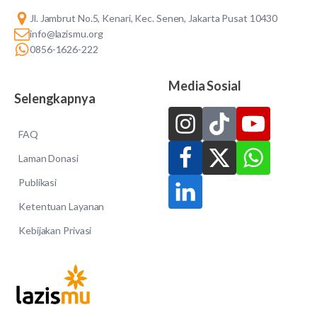
Jl. Jambrut No.5, Kenari, Kec. Senen, Jakarta Pusat 10430
info@lazismu.org
0856-1626-222
Media Sosial
Selengkapnya
FAQ
Laman Donasi
Publikasi
Ketentuan Layanan
Kebijakan Privasi