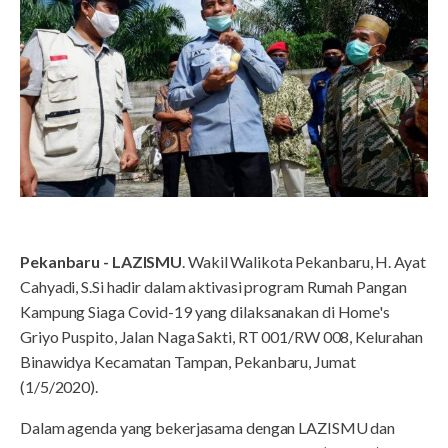
Pekanbaru - LAZISMU
. Wakil Walikota Pekanbaru, H. Ayat
Cahyadi, S.Si hadir dalam aktivasi program Rumah Pangan
Kampung Siaga Covid-19 yang dilaksanakan di Home's
Griyo Puspito, Jalan Naga Sakti, RT 001/RW 008, Kelurahan
Binawidya Kecamatan Tampan, Pekanbaru, Jumat
(1/5/2020).
Dalam agenda yang bekerjasama dengan LAZISMU dan