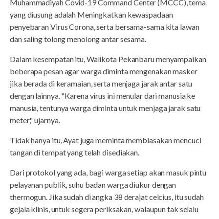
Muhammadiyah Covid-19 Command Center (MCCC), tema
yang diusung adalah Meningkatkan kewaspadaan
penyebaran Virus Corona, serta bersama-sama kita lawan
dan saling tolong menolong antar sesama.
Dalam kesempatan itu, Walikota Pekanbaru menyampaikan
beberapa pesan agar warga diminta mengenakan masker
jika berada di keramaian, serta menjaga jarak antar satu
dengan lainnya. "Karena virus ini menular dari manusia ke
manusia, tentunya warga diminta untuk menjaga jarak satu
meter," ujarnya.
Tidak hanya itu, Ayat juga meminta membiasakan mencuci
tangan di tempat yang telah disediakan.
Dari protokol yang ada, bagi warga setiap akan masuk pintu
pelayanan publik, suhu badan warga diukur dengan
thermogun. Jika sudah di angka 38 derajat celcius, itu sudah
gejala klinis, untuk segera periksakan, walaupun tak selalu