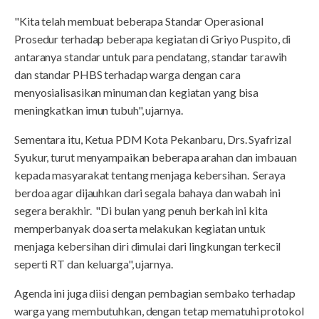
"Kita telah membuat beberapa Standar Operasional
Prosedur terhadap beberapa kegiatan di Griyo Puspito, di
antaranya standar untuk para pendatang, standar tarawih
dan standar PHBS terhadap warga dengan cara
menyosialisasikan minuman dan kegiatan yang bisa
meningkatkan imun tubuh", ujarnya.
Sementara itu, Ketua PDM Kota Pekanbaru, Drs. Syafrizal
Syukur, turut menyampaikan beberapa arahan dan imbauan
kepada masyarakat tentang menjaga kebersihan. Seraya
berdoa agar dijauhkan dari segala bahaya dan wabah ini
segera berakhir. "Di bulan yang penuh berkah ini kita
memperbanyak doa serta melakukan kegiatan untuk
menjaga kebersihan diri dimulai dari lingkungan terkecil
seperti RT dan keluarga", ujarnya.
Agenda ini juga diisi dengan pembagian sembako terhadap
warga yang membutuhkan, dengan tetap mematuhi protokol