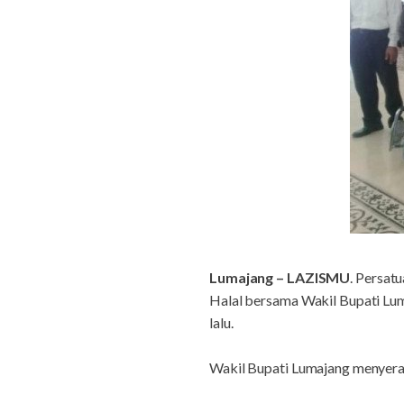
Lumajang – LAZISMU
. Persat
Halal bersama Wakil Bupati Lu
lalu.
Wakil Bupati Lumajang menyerah