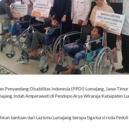
uan Penyandang Disabilitas Indonesia (PPDI) Lumajang, Jawa Timur
majang, Indah Amperawati di Pendopo Arya Wiraraja Kabupaten Lu
kan bantuan dari Lazismu Lumajang berupa tiga kursi roda Peduli 