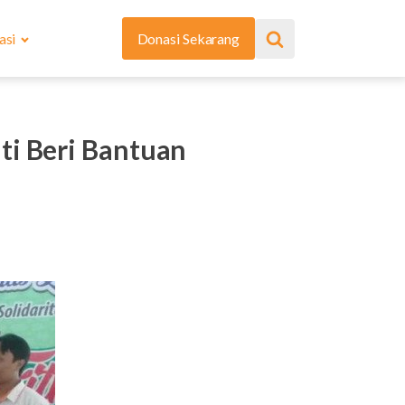
asi
Donasi Sekarang
ti Beri Bantuan