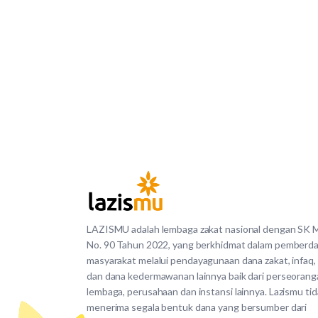
LAZISMU adalah lembaga zakat nasional dengan SK
No. 90 Tahun 2022, yang berkhidmat dalam pemberd
masyarakat melalui pendayagunaan dana zakat, infaq,
dan dana kedermawanan lainnya baik dari perseorang
lembaga, perusahaan dan instansi lainnya. Lazismu ti
menerima segala bentuk dana yang bersumber dari