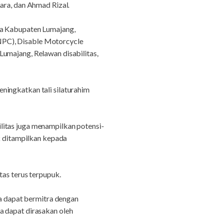
ara, dan Ahmad Rizal.
da Kabupaten Lumajang,
NPC), Disable Motorcycle
umajang, Relawan disabilitas,
ningkatkan tali silaturahim
litas juga menampilkan potensi-
uk ditampilkan kepada
tas terus terpupuk.
ta dapat bermitra dengan
a dapat dirasakan oleh