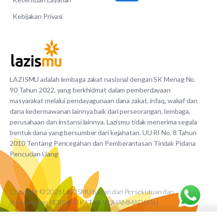
Kebijakan Privasi
LAZISMU adalah lembaga zakat nasional dengan SK Menag No.
90 Tahun 2022, yang berkhidmat dalam pemberdayaan
masyarakat melalui pendayagunaan dana zakat, infaq, wakaf dan
dana kedermawanan lainnya baik dari perseorangan, lembaga,
perusahaan dan instansi lainnya. Lazismu tidak menerima segala
bentuk dana yang bersumber dari kejahatan. UU RI No. 8 Tahun
2010 Tentang Pencegahan dan Pemberantasan Tindak Pidana
Pencucian Uang
Copyright © 2026 LAZISMU bagian dari Persekutuan dan
Perkumpulan PERSYARIKATAN MUHAMMADIYAH