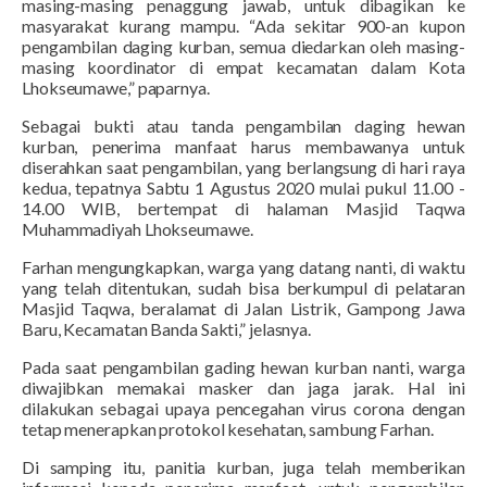
masing-masing penaggung jawab, untuk dibagikan ke
masyarakat kurang mampu. “Ada sekitar 900-an kupon
pengambilan daging kurban, semua diedarkan oleh masing-
masing koordinator di empat kecamatan dalam Kota
Lhokseumawe,” paparnya.
Sebagai bukti atau tanda pengambilan daging hewan
kurban, penerima manfaat harus membawanya untuk
diserahkan saat pengambilan, yang berlangsung di hari raya
kedua, tepatnya Sabtu 1 Agustus 2020 mulai pukul 11.00 -
14.00 WIB, bertempat di halaman Masjid Taqwa
Muhammadiyah Lhokseumawe.
Farhan mengungkapkan, warga yang datang nanti, di waktu
yang telah ditentukan, sudah bisa berkumpul di pelataran
Masjid Taqwa, beralamat di Jalan Listrik, Gampong Jawa
Baru, Kecamatan Banda Sakti,” jelasnya.
Pada saat pengambilan gading hewan kurban nanti, warga
diwajibkan memakai masker dan jaga jarak. Hal ini
dilakukan sebagai upaya pencegahan virus corona dengan
tetap menerapkan protokol kesehatan, sambung Farhan.
Di samping itu, panitia kurban, juga telah memberikan