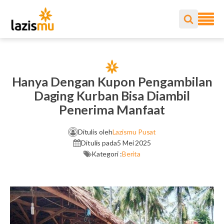
Hanya Dengan Kupon Pengambilan
Daging Kurban Bisa Diambil
Penerima Manfaat
Ditulis oleh
Lazismu Pusat
Ditulis pada
5 Mei 2025
Kategori :
Berita