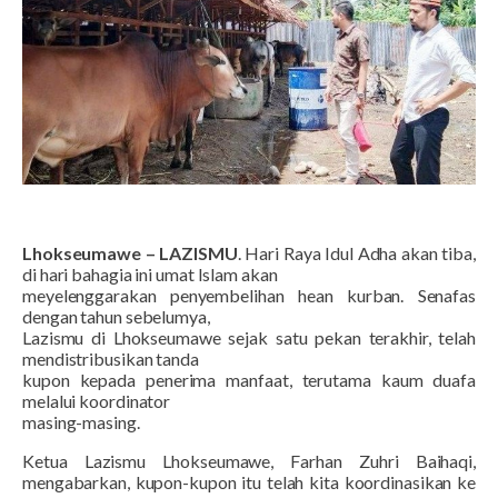
Lhokseumawe – LAZISMU
. Hari Raya Idul Adha akan tiba,
di hari bahagia ini umat Islam akan
meyelenggarakan penyembelihan hean kurban. Senafas
dengan tahun sebelumya,
Lazismu di Lhokseumawe sejak satu pekan terakhir, telah
mendistribusikan tanda
kupon kepada penerima manfaat, terutama kaum duafa
melalui koordinator
masing-masing.
Ketua Lazismu Lhokseumawe, Farhan Zuhri Baihaqi,
mengabarkan, kupon-kupon itu telah kita koordinasikan ke