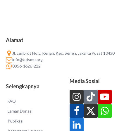
Alamat
Jl. Jambrut No.5, Kenari, Kec. Senen, Jakarta Pusat 10430
info@lazismu.org
0856-1626-222
Media Sosial
Selengkapnya
FAQ
Laman Donasi
Publikasi
Ketentuan Layanan