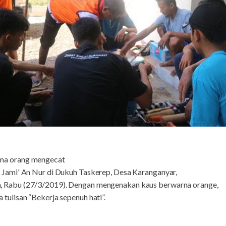
ima orang mengecat
 Jami' An Nur di Dukuh Taskerep, Desa Karanganyar,
 Rabu (27/3/2019). Dengan mengenakan kaus berwarna orange,
tulisan “Bekerja sepenuh hati”.