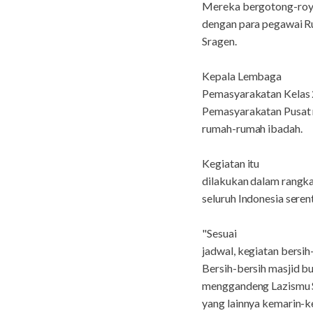
Mereka bergotong-ro
dengan para pegawai R
Sragen.
Kepala Lembaga
Pemasyarakatan Kelas 
Pemasyarakatan Pusat m
rumah-rumah ibadah.
Kegiatan itu
dilakukan dalam rangk
seluruh Indonesia sere
"Sesuai
jadwal, kegiatan bersih-
Bersih-bersih masjid b
menggandeng Lazismu Sr
yang lainnya kemarin-ke