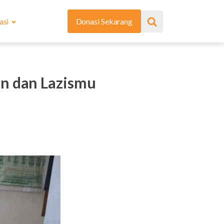
asi
Donasi Sekarang
en dan Lazismu