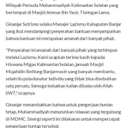
Wilayah Pemuda Muhammadiyah Kalimantan Selatan yang
bertempat di Masjid Ammar Bin Yasir, Tiwingan Lama.
Ginanjar Sutrisno selaku Manajer Lazismu Kabupaten Banjar
yang ikut mendampingi penyerahan bantuan menyampaikan
bahwa bantuan ini merupakan amanah dari banyak pihak.
"Penyerahan ini amanah dari banyak pihak yang terhimpun
melalui Lazismu. Kami ucapkan terima kasih kepada
Hiswana Migas Kalimantan Selatan, jamaah Masjid
Mujahidin Belitung Banjarmasin yang banyak membantu,
selain itu pula donatur individu yang tidak bisa disebutkan
satu persatu. Semoga kebaikan kalian dibalas oleh Allah
SWT," ucapnya.
Ginanjar menambahkan bahwa untuk pengerjaan hunian
tetap, Muhammadiyah menurunkan relawan yang tergabung
di MDMC. Sinergi seperti ini dilakukan untuk mempercepat
pengerjaan huntap tersebut.