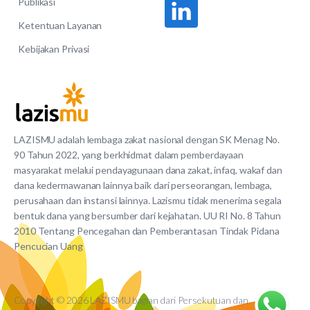
Publikasi
Ketentuan Layanan
Kebijakan Privasi
LAZISMU adalah lembaga zakat nasional dengan SK Menag No.
90 Tahun 2022, yang berkhidmat dalam pemberdayaan
masyarakat melalui pendayagunaan dana zakat, infaq, wakaf dan
dana kedermawanan lainnya baik dari perseorangan, lembaga,
perusahaan dan instansi lainnya. Lazismu tidak menerima segala
bentuk dana yang bersumber dari kejahatan. UU RI No. 8 Tahun
2010 Tentang Pencegahan dan Pemberantasan Tindak Pidana
Pencucian Uang
Copyright © 2026 LAZISMU bagian dari Persekutuan dan