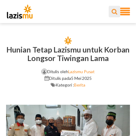
Hunian Tetap Lazismu untuk Korban
Longsor Tiwingan Lama
Ditulis oleh
Lazismu Pusat
Ditulis pada
5 Mei 2025
Kategori :
Berita