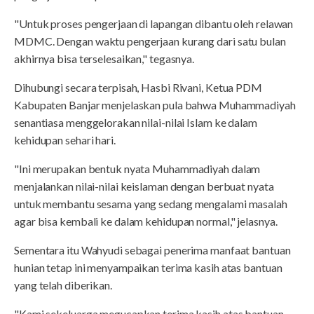
"Untuk proses pengerjaan di lapangan dibantu oleh relawan
MDMC. Dengan waktu pengerjaan kurang dari satu bulan
akhirnya bisa terselesaikan," tegasnya.
Dihubungi secara terpisah, Hasbi Rivani, Ketua PDM
Kabupaten Banjar menjelaskan pula bahwa Muhammadiyah
senantiasa menggelorakan nilai-nilai Islam ke dalam
kehidupan sehari hari.
"Ini merupakan bentuk nyata Muhammadiyah dalam
menjalankan nilai-nilai keislaman dengan berbuat nyata
untuk membantu sesama yang sedang mengalami masalah
agar bisa kembali ke dalam kehidupan normal," jelasnya.
Sementara itu Wahyudi sebagai penerima manfaat bantuan
hunian tetap ini menyampaikan terima kasih atas bantuan
yang telah diberikan.
"Kami sekeluarga megucapkan terima kasih atas bantuan