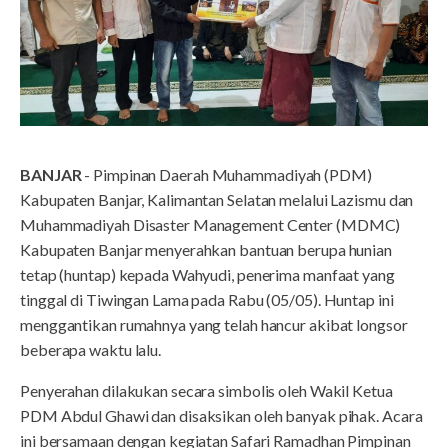
BANJAR
- Pimpinan Daerah Muhammadiyah (PDM)
Kabupaten Banjar, Kalimantan Selatan melalui Lazismu dan
Muhammadiyah Disaster Management Center (MDMC)
Kabupaten Banjar menyerahkan bantuan berupa hunian
tetap (huntap) kepada Wahyudi, penerima manfaat yang
tinggal di Tiwingan Lama pada Rabu (05/05). Huntap ini
menggantikan rumahnya yang telah hancur akibat longsor
beberapa waktu lalu.
Penyerahan dilakukan secara simbolis oleh Wakil Ketua
PDM Abdul Ghawi dan disaksikan oleh banyak pihak. Acara
ini bersamaan dengan kegiatan Safari Ramadhan Pimpinan