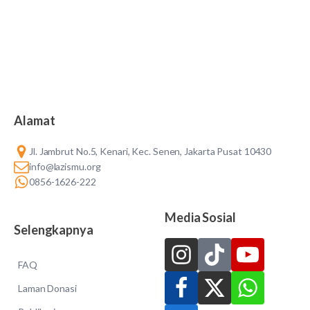
Alamat
Jl. Jambrut No.5, Kenari, Kec. Senen, Jakarta Pusat 10430
info@lazismu.org
0856-1626-222
Media Sosial
Selengkapnya
FAQ
Laman Donasi