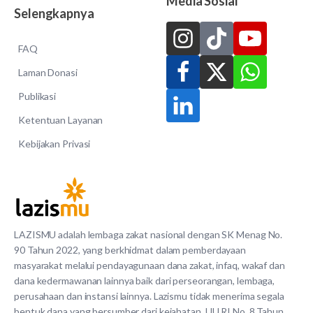
Media Sosial
Selengkapnya
FAQ
Laman Donasi
Publikasi
Ketentuan Layanan
Kebijakan Privasi
LAZISMU adalah lembaga zakat nasional dengan SK Menag No.
90 Tahun 2022, yang berkhidmat dalam pemberdayaan
masyarakat melalui pendayagunaan dana zakat, infaq, wakaf dan
dana kedermawanan lainnya baik dari perseorangan, lembaga,
perusahaan dan instansi lainnya. Lazismu tidak menerima segala
bentuk dana yang bersumber dari kejahatan. UU RI No. 8 Tahun