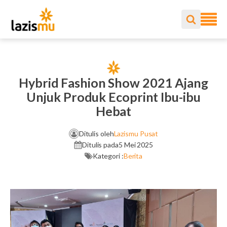
Hybrid Fashion Show 2021 Ajang
Unjuk Produk Ecoprint Ibu-ibu
Hebat
Ditulis oleh
Lazismu Pusat
Ditulis pada
5 Mei 2025
Kategori :
Berita