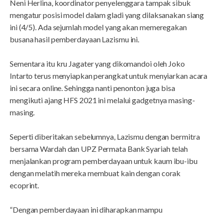
Neni Herlina, koordinator penyelenggara tampak sibuk
mengatur posisi model dalam gladi yang dilaksanakan siang
ini (4/5). Ada sejumlah model yang akan memeregakan
busana hasil pemberdayaan Lazismu ini.
Sementara itu kru Jagater yang dikomandoi oleh Joko
Intarto terus menyiapkan perangkat untuk menyiarkan acara
ini secara online. Sehingga nanti penonton juga bisa
mengikuti ajang HFS 2021 ini melalui gadgetnya masing-
masing.
Seperti diberitakan sebelumnya, Lazismu dengan bermitra
bersama Wardah dan UPZ Permata Bank Syariah telah
menjalankan program pemberdayaan untuk kaum ibu-ibu
dengan melatih mereka membuat kain dengan corak
ecoprint.
“Dengan pemberdayaan ini diharapkan mampu