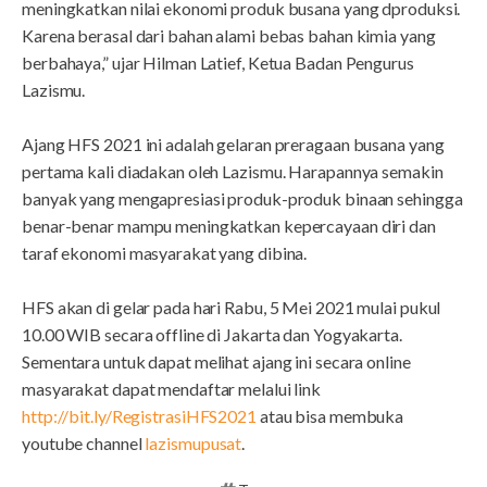
meningkatkan nilai ekonomi produk busana yang dproduksi.
Karena berasal dari bahan alami bebas bahan kimia yang
berbahaya,” ujar Hilman Latief, Ketua Badan Pengurus
Lazismu.
Ajang HFS 2021 ini adalah gelaran preragaan busana yang
pertama kali diadakan oleh Lazismu. Harapannya semakin
banyak yang mengapresiasi produk-produk binaan sehingga
benar-benar mampu meningkatkan kepercayaan diri dan
taraf ekonomi masyarakat yang dibina.
HFS akan di gelar pada hari Rabu, 5 Mei 2021 mulai pukul
10.00 WIB secara offline di Jakarta dan Yogyakarta.
Sementara untuk dapat melihat ajang ini secara online
masyarakat dapat mendaftar melalui link
http://bit.ly/RegistrasiHFS2021
atau bisa membuka
youtube channel
lazismupusat
.