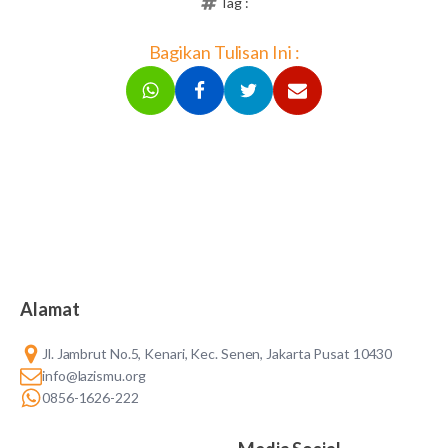
Tag :
Bagikan Tulisan Ini :
Alamat
Jl. Jambrut No.5, Kenari, Kec. Senen, Jakarta Pusat 10430
info@lazismu.org
0856-1626-222