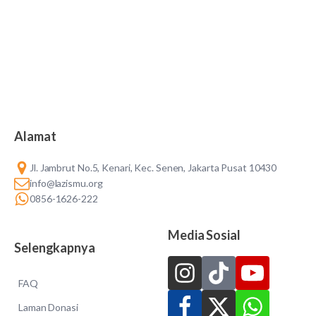
Alamat
Jl. Jambrut No.5, Kenari, Kec. Senen, Jakarta Pusat 10430
info@lazismu.org
0856-1626-222
Media Sosial
Selengkapnya
FAQ
Laman Donasi