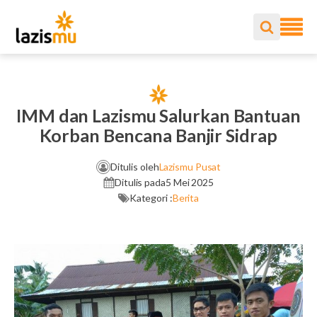
IMM dan Lazismu Salurkan Bantuan
Korban Bencana Banjir Sidrap
Ditulis oleh
Lazismu Pusat
Ditulis pada
5 Mei 2025
Kategori :
Berita