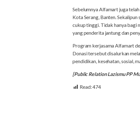
Sebelumnya Alfamart juga telah
Kota Serang, Banten. Sekalipun 
cukup tinggi. Tidak hanya bag
yang penderita jantung dan penya
Program kerjasama Alfamart den
Donasi tersebut disalurkan mel
pendidikan, kesehatan, sosial, m
[Public Relation Lazismu PP 
Read:
474