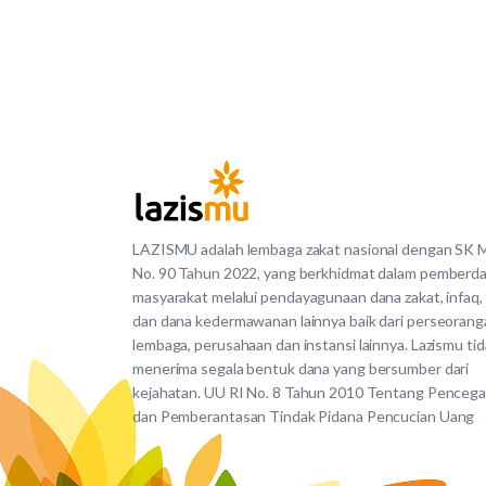
LAZISMU adalah lembaga zakat nasional dengan SK
No. 90 Tahun 2022, yang berkhidmat dalam pemberd
masyarakat melalui pendayagunaan dana zakat, infaq,
dan dana kedermawanan lainnya baik dari perseorang
lembaga, perusahaan dan instansi lainnya. Lazismu ti
menerima segala bentuk dana yang bersumber dari
kejahatan. UU RI No. 8 Tahun 2010 Tentang Penceg
dan Pemberantasan Tindak Pidana Pencucian Uang