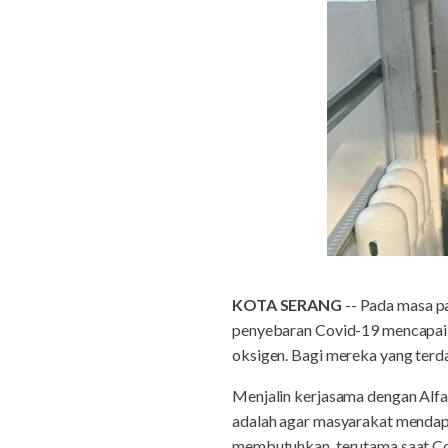
KOTA SERANG
-- Pada masa pa
penyebaran Covid-19 mencapai ti
oksigen. Bagi mereka yang terd
Menjalin kerjasama dengan Alfa
adalah agar masyarakat mendap
membutuhkan, terutama saat Co