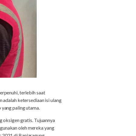
rpenuhi, terlebih saat
 adalah ketersediaan isi ulang
 yang paling utama.
 oksigen gratis. Tujuannya
rgunakan oleh mereka yang
 2021 di Banjaragung,