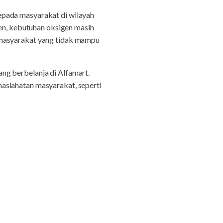
epada masyarakat di wilayah
ten, kebutuhan oksigen masih
 masyarakat yang tidak mampu
ng berbelanja di Alfamart.
aslahatan masyarakat, seperti